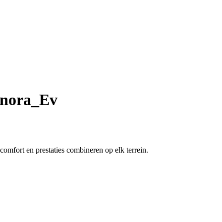
onora_Ev
mfort en prestaties combineren op elk terrein.