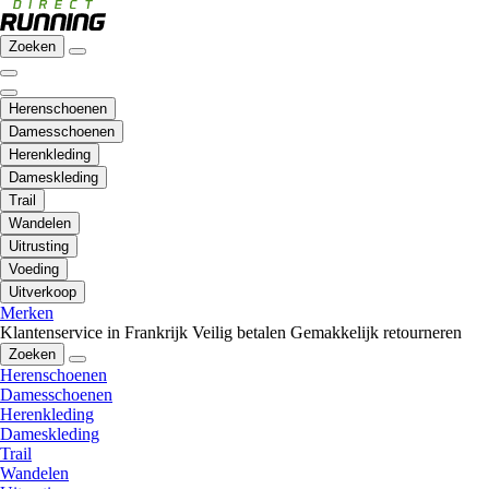
Zoeken
Herenschoenen
Damesschoenen
Herenkleding
Dameskleding
Trail
Wandelen
Uitrusting
Voeding
Uitverkoop
Merken
Klantenservice in Frankrijk
Veilig betalen
Gemakkelijk retourneren
Zoeken
Herenschoenen
Damesschoenen
Herenkleding
Dameskleding
Trail
Wandelen