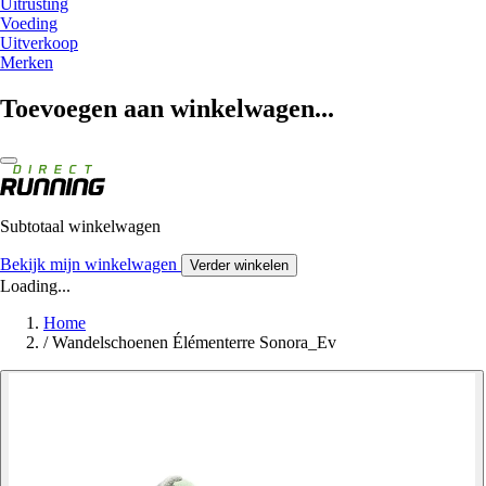
Uitrusting
Voeding
Uitverkoop
Merken
Toevoegen aan winkelwagen...
Subtotaal winkelwagen
Bekijk mijn winkelwagen
Verder winkelen
Loading...
Home
/
Wandelschoenen Élémenterre Sonora_Ev