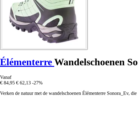
Élémenterre
Wandelschoenen S
Vanaf
€ 84,95
€ 62,13
-27%
Verken de natuur met de wandelschoenen Élémenterre Sonora_Ev, die co