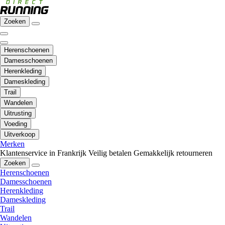
Zoeken
Herenschoenen
Damesschoenen
Herenkleding
Dameskleding
Trail
Wandelen
Uitrusting
Voeding
Uitverkoop
Merken
Klantenservice in Frankrijk
Veilig betalen
Gemakkelijk retourneren
Zoeken
Herenschoenen
Damesschoenen
Herenkleding
Dameskleding
Trail
Wandelen