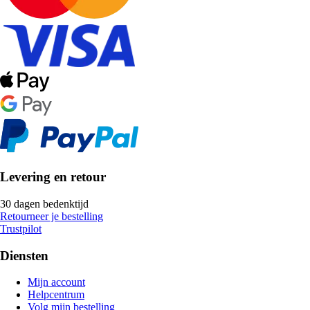
Levering en retour
30 dagen bedenktijd
Retourneer je bestelling
Trustpilot
Diensten
Mijn account
Helpcentrum
Volg mijn bestelling