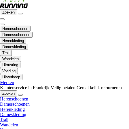
Zoeken
Herenschoenen
Damesschoenen
Herenkleding
Dameskleding
Trail
Wandelen
Uitrusting
Voeding
Uitverkoop
Merken
Klantenservice in Frankrijk
Veilig betalen
Gemakkelijk retourneren
Zoeken
Herenschoenen
Damesschoenen
Herenkleding
Dameskleding
Trail
Wandelen