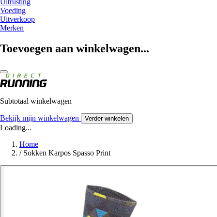
Uitrusting
Voeding
Uitverkoop
Merken
Toevoegen aan winkelwagen...
Subtotaal winkelwagen
Bekijk mijn winkelwagen
Verder winkelen
Loading...
Home
/
Sokken Karpos Spasso Print