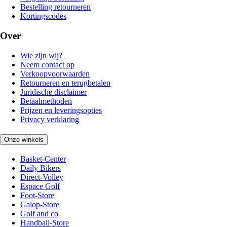
Bestelling retourneren
Kortingscodes
Over
Wie zijn wij?
Neem contact op
Verkoopvoorwaarden
Retourneren en terugbetalen
Juridische disclaimer
Betaalmethoden
Prijzen en leveringsopties
Privacy verklaring
Onze winkels
Basket-Center
Daily Bikers
Direct-Volley
Espace Golf
Foot-Store
Galop-Store
Golf and co
Handball-Store