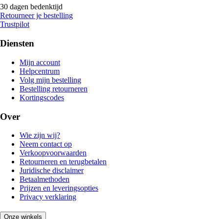
30 dagen bedenktijd
Retourneer je bestelling
Trustpilot
Diensten
Mijn account
Helpcentrum
Volg mijn bestelling
Bestelling retourneren
Kortingscodes
Over
Wie zijn wij?
Neem contact op
Verkoopvoorwaarden
Retourneren en terugbetalen
Juridische disclaimer
Betaalmethoden
Prijzen en leveringsopties
Privacy verklaring
Onze winkels