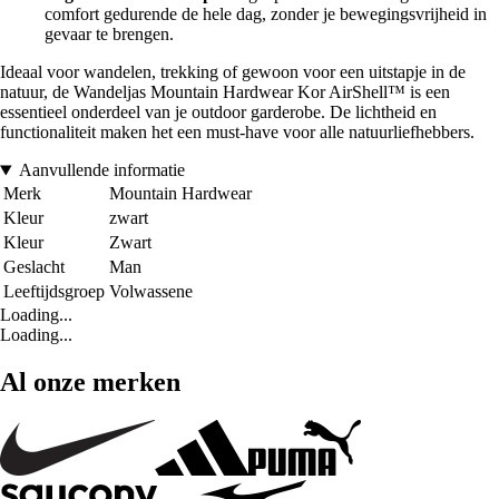
comfort gedurende de hele dag, zonder je bewegingsvrijheid in
gevaar te brengen.
Ideaal voor wandelen, trekking of gewoon voor een uitstapje in de
natuur, de Wandeljas Mountain Hardwear Kor AirShell™ is een
essentieel onderdeel van je outdoor garderobe. De lichtheid en
functionaliteit maken het een must-have voor alle natuurliefhebbers.
Aanvullende informatie
Merk
Mountain Hardwear
Kleur
zwart
Kleur
Zwart
Geslacht
Man
Leeftijdsgroep
Volwassene
Loading...
Loading...
Al onze merken