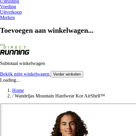
Uitrusting
Voeding
Uitverkoop
Merken
Toevoegen aan winkelwagen...
Subtotaal winkelwagen
Bekijk mijn winkelwagen
Verder winkelen
Loading...
Home
/
Wandeljas Mountain Hardwear Kor AirShell™