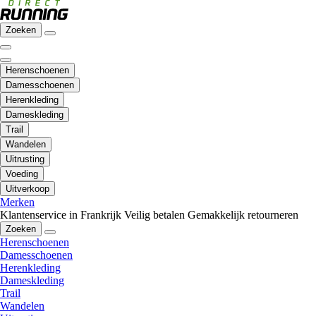
Zoeken
Herenschoenen
Damesschoenen
Herenkleding
Dameskleding
Trail
Wandelen
Uitrusting
Voeding
Uitverkoop
Merken
Klantenservice in Frankrijk
Veilig betalen
Gemakkelijk retourneren
Zoeken
Herenschoenen
Damesschoenen
Herenkleding
Dameskleding
Trail
Wandelen