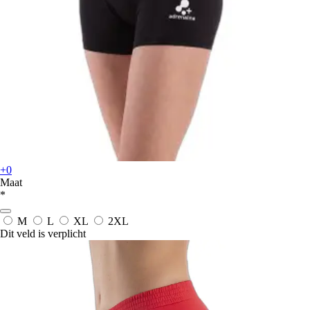
+0
Maat
*
M
L
XL
2XL
Dit veld is verplicht