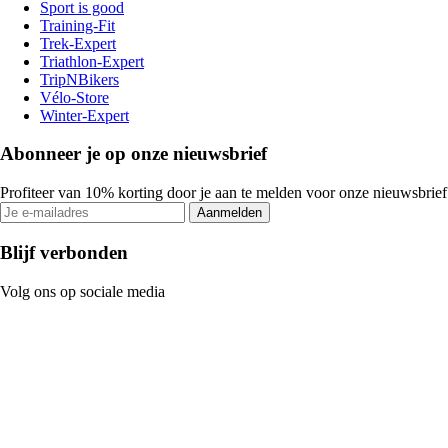
Sport is good
Training-Fit
Trek-Expert
Triathlon-Expert
TripNBikers
Vélo-Store
Winter-Expert
Abonneer je op onze nieuwsbrief
Profiteer van 10% korting door je aan te melden voor onze nieuwsbrief
Aanmelden
Blijf verbonden
Volg ons op sociale media