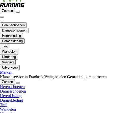
Zoeken
Herenschoenen
Damesschoenen
Herenkleding
Dameskleding
Trail
Wandelen
Uitrusting
Voeding
Uitverkoop
Merken
Klantenservice in Frankrijk
Veilig betalen
Gemakkelijk retourneren
Zoeken
Herenschoenen
Damesschoenen
Herenkleding
Dameskleding
Trail
Wandelen