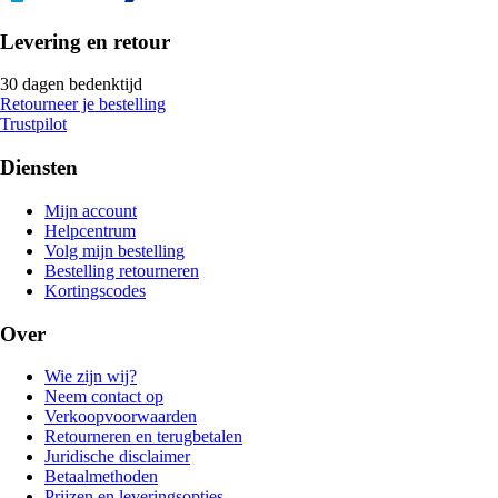
Levering en retour
30 dagen bedenktijd
Retourneer je bestelling
Trustpilot
Diensten
Mijn account
Helpcentrum
Volg mijn bestelling
Bestelling retourneren
Kortingscodes
Over
Wie zijn wij?
Neem contact op
Verkoopvoorwaarden
Retourneren en terugbetalen
Juridische disclaimer
Betaalmethoden
Prijzen en leveringsopties