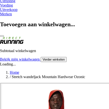
Uitrusting
Voeding
Uitverkoop
Merken
Toevoegen aan winkelwagen...
Subtotaal winkelwagen
Bekijk mijn winkelwagen
Verder winkelen
Loading...
Home
/
Stretch wandeljack Mountain Hardwear Ozonic