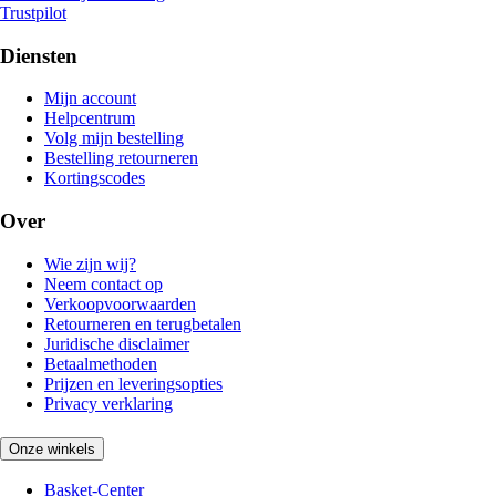
Trustpilot
Diensten
Mijn account
Helpcentrum
Volg mijn bestelling
Bestelling retourneren
Kortingscodes
Over
Wie zijn wij?
Neem contact op
Verkoopvoorwaarden
Retourneren en terugbetalen
Juridische disclaimer
Betaalmethoden
Prijzen en leveringsopties
Privacy verklaring
Onze winkels
Basket-Center