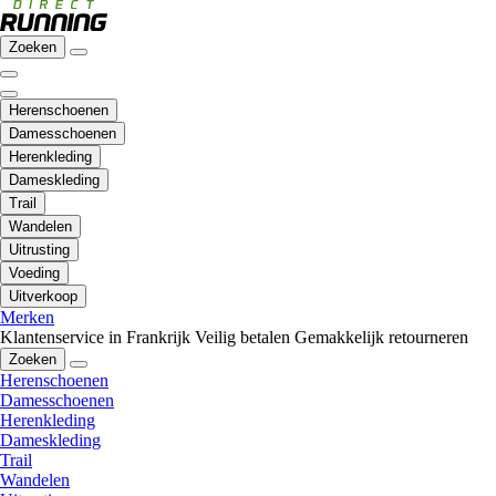
Zoeken
Herenschoenen
Damesschoenen
Herenkleding
Dameskleding
Trail
Wandelen
Uitrusting
Voeding
Uitverkoop
Merken
Klantenservice in Frankrijk
Veilig betalen
Gemakkelijk retourneren
Zoeken
Herenschoenen
Damesschoenen
Herenkleding
Dameskleding
Trail
Wandelen