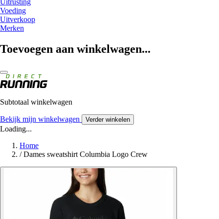
Uitrusting
Voeding
Uitverkoop
Merken
Toevoegen aan winkelwagen...
Subtotaal winkelwagen
Bekijk mijn winkelwagen
Verder winkelen
Loading...
Home
/
Dames sweatshirt Columbia Logo Crew