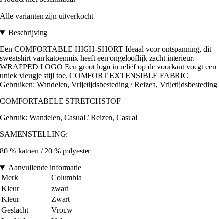
Alle varianten zijn uitverkocht
Beschrijving
Een COMFORTABLE HIGH-SHORT Ideaal voor ontspanning, dit
sweatshirt van katoenmix heeft een ongelooflijk zacht interieur.
WRAPPED LOGO Een groot logo in reliëf op de voorkant voegt een
uniek vleugje stijl toe. COMFORT EXTENSIBLE FABRIC
Gebruiken: Wandelen, Vrijetijdsbesteding / Reizen, Vrijetijdsbesteding
COMFORTABELE STRETCHSTOF
Gebruik: Wandelen, Casual / Reizen, Casual
SAMENSTELLING:
80 % katoen / 20 % polyester
Aanvullende informatie
Merk
Columbia
Kleur
zwart
Kleur
Zwart
Geslacht
Vrouw