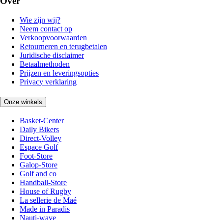
Over
Wie zijn wij?
Neem contact op
Verkoopvoorwaarden
Retourneren en terugbetalen
Juridische disclaimer
Betaalmethoden
Prijzen en leveringsopties
Privacy verklaring
Onze winkels
Basket-Center
Daily Bikers
Direct-Volley
Espace Golf
Foot-Store
Galop-Store
Golf and co
Handball-Store
House of Rugby
La sellerie de Maé
Made in Paradis
Nauti-wave