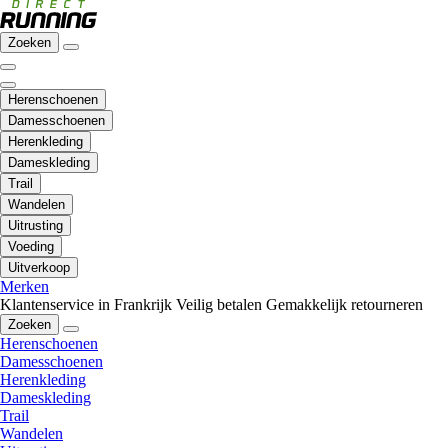
Zoeken
Herenschoenen
Damesschoenen
Herenkleding
Dameskleding
Trail
Wandelen
Uitrusting
Voeding
Uitverkoop
Merken
Klantenservice in Frankrijk
Veilig betalen
Gemakkelijk retourneren
Zoeken
Herenschoenen
Damesschoenen
Herenkleding
Dameskleding
Trail
Wandelen