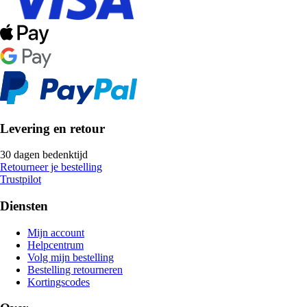
Levering en retour
30 dagen bedenktijd
Retourneer je bestelling
Trustpilot
Diensten
Mijn account
Helpcentrum
Volg mijn bestelling
Bestelling retourneren
Kortingscodes