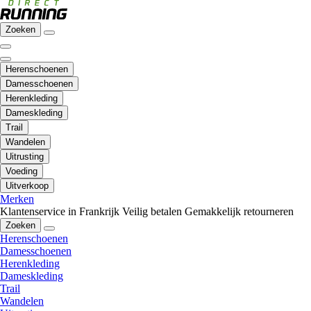
Zoeken
Herenschoenen
Damesschoenen
Herenkleding
Dameskleding
Trail
Wandelen
Uitrusting
Voeding
Uitverkoop
Merken
Klantenservice in Frankrijk
Veilig betalen
Gemakkelijk retourneren
Zoeken
Herenschoenen
Damesschoenen
Herenkleding
Dameskleding
Trail
Wandelen