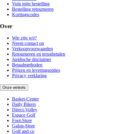
Volg mijn bestelling
Bestelling retourneren
Kortingscodes
Over
Wie zijn wij?
Neem contact op
Verkoopvoorwaarden
Retourneren en terugbetalen
Juridische disclaimer
Betaalmethoden
Prijzen en leveringsopties
Privacy verklaring
Onze winkels
Basket-Center
Daily Bikers
Direct-Volley
Espace Golf
Foot-Store
Galop-Store
Golf and co