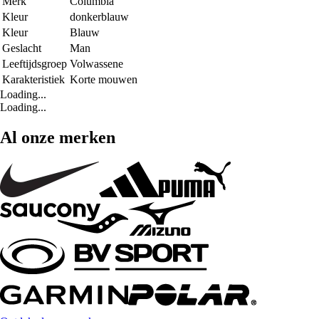
Merk
Columbia
Kleur
donkerblauw
Kleur
Blauw
Geslacht
Man
Leeftijdsgroep
Volwassene
Karakteristiek
Korte mouwen
Loading...
Loading...
Al onze merken