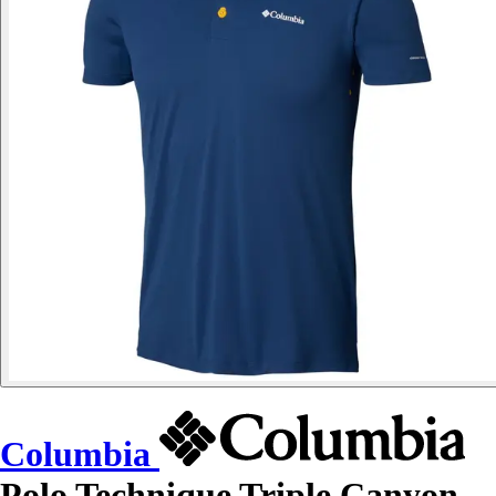
Columbia
Polo Technique Triple Canyon