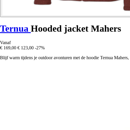
Ternua
Hooded jacket Mahers
Vanaf
€ 169,00
€ 123,00
-27%
Blijf warm tijdens je outdoor avonturen met de hoodie Ternua Mahers, 