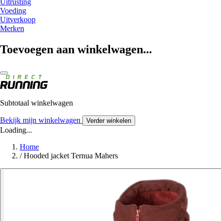
Uitrusting
Voeding
Uitverkoop
Merken
Toevoegen aan winkelwagen...
Subtotaal winkelwagen
Bekijk mijn winkelwagen
Verder winkelen
Loading...
Home
/
Hooded jacket Ternua Mahers