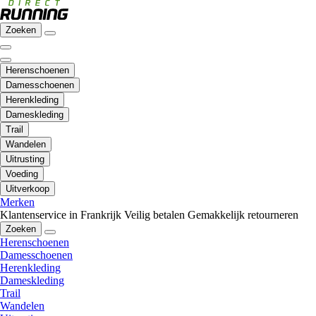
Zoeken
Herenschoenen
Damesschoenen
Herenkleding
Dameskleding
Trail
Wandelen
Uitrusting
Voeding
Uitverkoop
Merken
Klantenservice in Frankrijk
Veilig betalen
Gemakkelijk retourneren
Zoeken
Herenschoenen
Damesschoenen
Herenkleding
Dameskleding
Trail
Wandelen