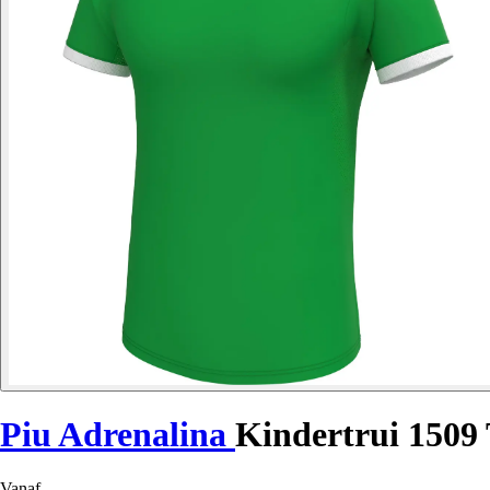
Piu Adrenalina
Kindertrui 1509 
Vanaf