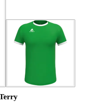
Terry