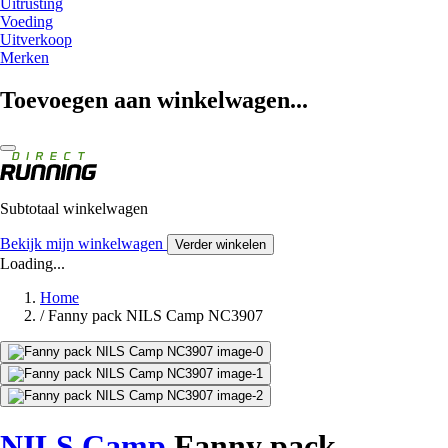
Uitrusting
Voeding
Uitverkoop
Merken
Toevoegen aan winkelwagen...
Subtotaal winkelwagen
Bekijk mijn winkelwagen
Verder winkelen
Loading...
Home
/
Fanny pack NILS Camp NC3907
NILS Camp
Fanny pack