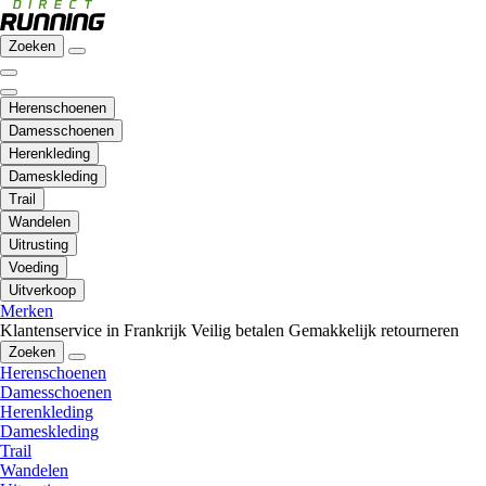
Zoeken
Herenschoenen
Damesschoenen
Herenkleding
Dameskleding
Trail
Wandelen
Uitrusting
Voeding
Uitverkoop
Merken
Klantenservice in Frankrijk
Veilig betalen
Gemakkelijk retourneren
Zoeken
Herenschoenen
Damesschoenen
Herenkleding
Dameskleding
Trail
Wandelen