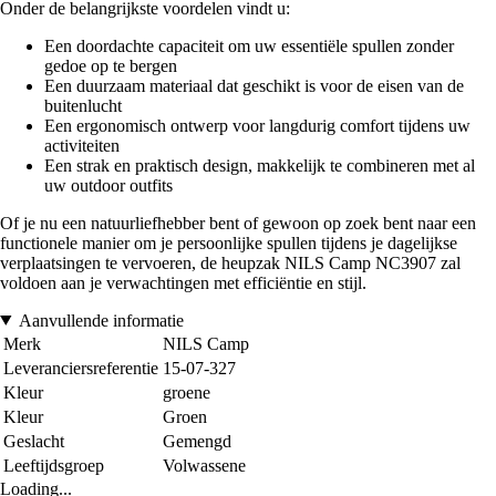
Onder de belangrijkste voordelen vindt u:
Een doordachte capaciteit om uw essentiële spullen zonder
gedoe op te bergen
Een duurzaam materiaal dat geschikt is voor de eisen van de
buitenlucht
Een ergonomisch ontwerp voor langdurig comfort tijdens uw
activiteiten
Een strak en praktisch design, makkelijk te combineren met al
uw outdoor outfits
Of je nu een natuurliefhebber bent of gewoon op zoek bent naar een
functionele manier om je persoonlijke spullen tijdens je dagelijkse
verplaatsingen te vervoeren, de heupzak NILS Camp NC3907 zal
voldoen aan je verwachtingen met efficiëntie en stijl.
Aanvullende informatie
Merk
NILS Camp
Leveranciersreferentie
15-07-327
Kleur
groene
Kleur
Groen
Geslacht
Gemengd
Leeftijdsgroep
Volwassene
Loading...