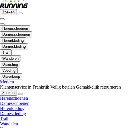
Zoeken
Herenschoenen
Damesschoenen
Herenkleding
Dameskleding
Trail
Wandelen
Uitrusting
Voeding
Uitverkoop
Merken
Klantenservice in Frankrijk
Veilig betalen
Gemakkelijk retourneren
Zoeken
Herenschoenen
Damesschoenen
Herenkleding
Dameskleding
Trail
Wandelen