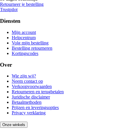
Retourneer je bestelling
Trustpilot
Diensten
Mijn account
Helpcentrum
Volg mijn bestelling
Bestelling retourneren
Kortingscodes
Over
Wie zijn wij?
Neem contact op
Verkoopvoorwaarden
Retourneren en terugbetalen
Juridische disclaimer
Betaalmethoden
Prijzen en leveringsopties
Privacy verklaring
Onze winkels