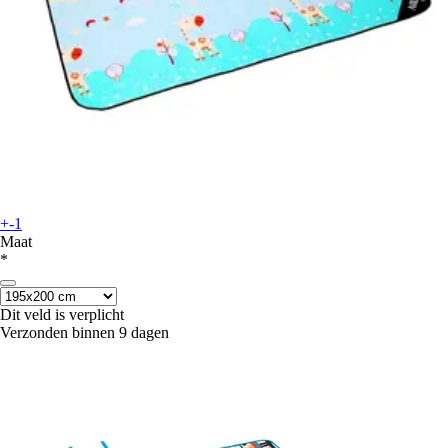
+-1
Maat
*
Dit veld is verplicht
Verzonden binnen 9 dagen