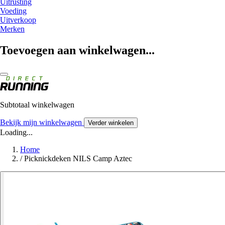
Uitrusting
Voeding
Uitverkoop
Merken
Toevoegen aan winkelwagen...
Subtotaal winkelwagen
Bekijk mijn winkelwagen
Verder winkelen
Loading...
Home
/
Picknickdeken NILS Camp Aztec