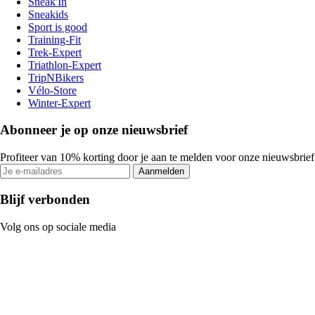
Sneak'In
Sneakids
Sport is good
Training-Fit
Trek-Expert
Triathlon-Expert
TripNBikers
Vélo-Store
Winter-Expert
Abonneer je op onze nieuwsbrief
Profiteer van 10% korting door je aan te melden voor onze nieuwsbrief
Aanmelden
Blijf verbonden
Volg ons op sociale media