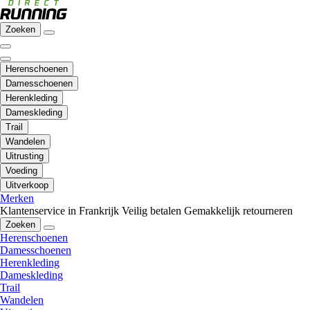
Zoeken
Herenschoenen
Damesschoenen
Herenkleding
Dameskleding
Trail
Wandelen
Uitrusting
Voeding
Uitverkoop
Merken
Klantenservice in Frankrijk
Veilig betalen
Gemakkelijk retourneren
Zoeken
Herenschoenen
Damesschoenen
Herenkleding
Dameskleding
Trail
Wandelen