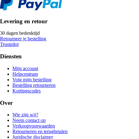
Levering en retour
30 dagen bedenktijd
Retourneer je bestelling
Trustpilot
Diensten
Mijn account
Helpcentrum
Volg mijn bestelling
Bestelling retourneren
Kortingscodes
Over
Wie zijn wij?
Neem contact op
Verkoopvoorwaarden
Retourneren en terugbetalen
Juridische disclaimer