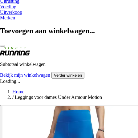
Uitrusting
Voeding
Uitverkoop
Merken
Toevoegen aan winkelwagen...
Subtotaal winkelwagen
Bekijk mijn winkelwagen
Verder winkelen
Loading...
Home
/
Leggings voor dames Under Armour Motion