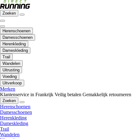
Zoeken
Herenschoenen
Damesschoenen
Herenkleding
Dameskleding
Trail
Wandelen
Uitrusting
Voeding
Uitverkoop
Merken
Klantenservice in Frankrijk
Veilig betalen
Gemakkelijk retourneren
Zoeken
Herenschoenen
Damesschoenen
Herenkleding
Dameskleding
Trail
Wandelen