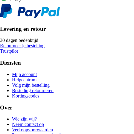
Levering en retour
30 dagen bedenktijd
Retourneer je bestelling
Trustpilot
Diensten
Mijn account
Helpcentrum
Volg mijn bestelling
Bestelling retourneren
Kortingscodes
Over
Wie zijn wij?
Neem contact op
Verkoopvoorwaarden