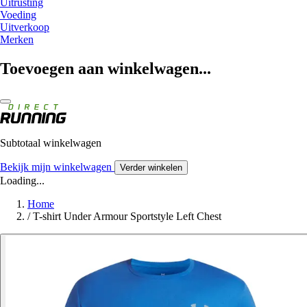
Uitrusting
Voeding
Uitverkoop
Merken
Toevoegen aan winkelwagen...
Subtotaal winkelwagen
Bekijk mijn winkelwagen
Verder winkelen
Loading...
Home
/
T-shirt Under Armour Sportstyle Left Chest