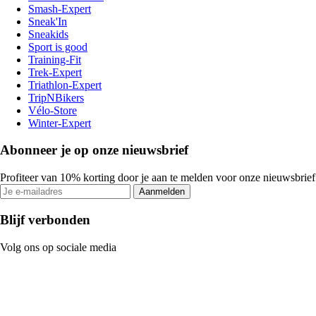
Smash-Expert
Sneak'In
Sneakids
Sport is good
Training-Fit
Trek-Expert
Triathlon-Expert
TripNBikers
Vélo-Store
Winter-Expert
Abonneer je op onze nieuwsbrief
Profiteer van 10% korting door je aan te melden voor onze nieuwsbrief
Aanmelden
Blijf verbonden
Volg ons op sociale media