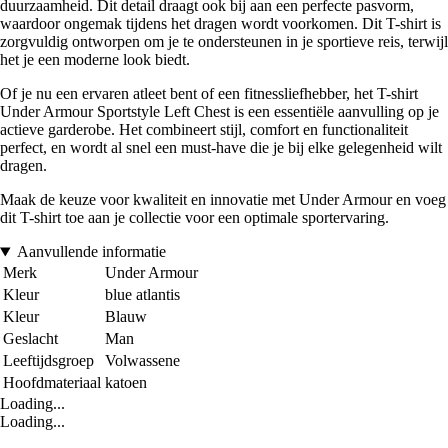
duurzaamheid. Dit detail draagt ook bij aan een perfecte pasvorm,
waardoor ongemak tijdens het dragen wordt voorkomen. Dit T-shirt is
zorgvuldig ontworpen om je te ondersteunen in je sportieve reis, terwijl
het je een moderne look biedt.
Of je nu een ervaren atleet bent of een fitnessliefhebber, het T-shirt
Under Armour Sportstyle Left Chest is een essentiële aanvulling op je
actieve garderobe. Het combineert stijl, comfort en functionaliteit
perfect, en wordt al snel een must-have die je bij elke gelegenheid wilt
dragen.
Maak de keuze voor kwaliteit en innovatie met Under Armour en voeg
dit T-shirt toe aan je collectie voor een optimale sportervaring.
Aanvullende informatie
Merk
Under Armour
Kleur
blue atlantis
Kleur
Blauw
Geslacht
Man
Leeftijdsgroep
Volwassene
Hoofdmateriaal
katoen
Loading...
Loading...