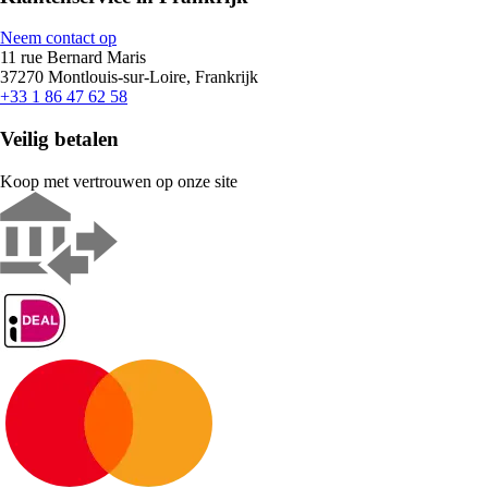
Neem contact op
11 rue Bernard Maris
37270 Montlouis-sur-Loire, Frankrijk
+33 1 86 47 62 58
Veilig betalen
Koop met vertrouwen op onze site