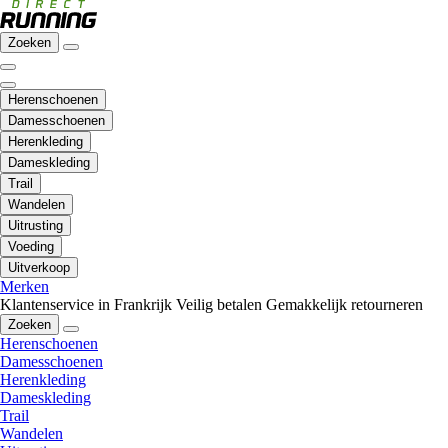
Zoeken
Herenschoenen
Damesschoenen
Herenkleding
Dameskleding
Trail
Wandelen
Uitrusting
Voeding
Uitverkoop
Merken
Klantenservice in Frankrijk
Veilig betalen
Gemakkelijk retourneren
Zoeken
Herenschoenen
Damesschoenen
Herenkleding
Dameskleding
Trail
Wandelen