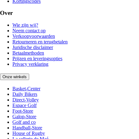
Kortingscodes
Over
Wie zijn wij?
Neem contact op
Verkoopvoorwaarden
Retourneren en terugbetalen
Juridische disclaimer
Betaalmethoden
Prijzen en leveringsopties
Privacy verklaring
Onze winkels
Basket-Center
Daily Bikers
Direct-Volley
Espace Golf
Foot-Store
Galop-Store
Golf and co
Handball-Store
House of Rugby
La sellerie de Maé