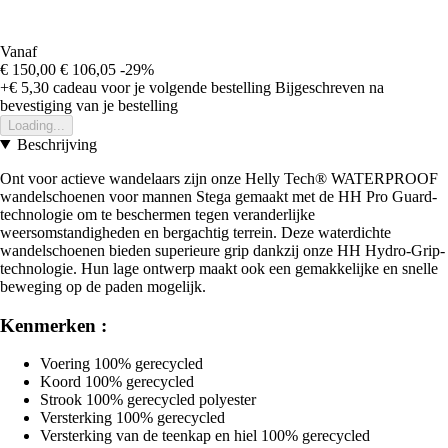
Vanaf
€ 150,00
€ 106,05
-29%
+€ 5,30
cadeau voor je volgende bestelling
Bijgeschreven na
bevestiging van je bestelling
Loading...
Beschrijving
Ont voor actieve wandelaars zijn onze Helly Tech® WATERPROOF
wandelschoenen voor mannen Stega gemaakt met de HH Pro Guard-
technologie om te beschermen tegen veranderlijke
weersomstandigheden en bergachtig terrein. Deze waterdichte
wandelschoenen bieden superieure grip dankzij onze HH Hydro-Grip-
technologie. Hun lage ontwerp maakt ook een gemakkelijke en snelle
beweging op de paden mogelijk.
Kenmerken :
Voering 100% gerecycled
Koord 100% gerecycled
Strook 100% gerecycled polyester
Versterking 100% gerecycled
Versterking van de teenkap en hiel 100% gerecycled