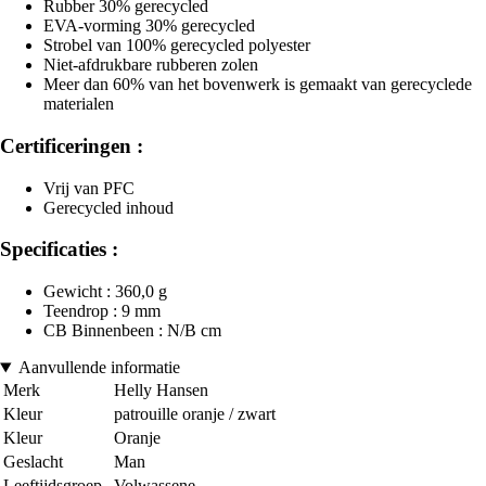
Rubber 30% gerecycled
EVA-vorming 30% gerecycled
Strobel van 100% gerecycled polyester
Niet-afdrukbare rubberen zolen
Meer dan 60% van het bovenwerk is gemaakt van gerecyclede
materialen
Certificeringen :
Vrij van PFC
Gerecycled inhoud
Specificaties :
Gewicht : 360,0 g
Teendrop : 9 mm
CB Binnenbeen : N/B cm
Aanvullende informatie
Merk
Helly Hansen
Kleur
patrouille oranje / zwart
Kleur
Oranje
Geslacht
Man
Leeftijdsgroep
Volwassene