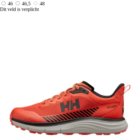
46
46,5
48
Dit veld is verplicht