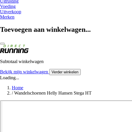
Uitrusting
Voeding
Uitverkoop
Merken
Toevoegen aan winkelwagen...
Subtotaal winkelwagen
Bekijk mijn winkelwagen
Verder winkelen
Loading...
Home
/
Wandelschoenen Helly Hansen Stega HT