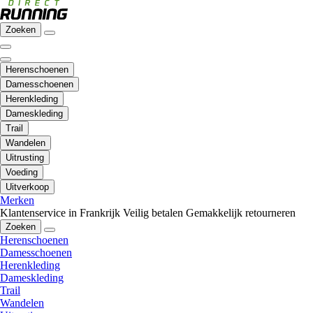
Zoeken
Herenschoenen
Damesschoenen
Herenkleding
Dameskleding
Trail
Wandelen
Uitrusting
Voeding
Uitverkoop
Merken
Klantenservice in Frankrijk
Veilig betalen
Gemakkelijk retourneren
Zoeken
Herenschoenen
Damesschoenen
Herenkleding
Dameskleding
Trail
Wandelen