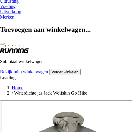
Uitrusting
Voeding
Uitverkoop
Merken
Toevoegen aan winkelwagen...
Subtotaal winkelwagen
Bekijk mijn winkelwagen
Verder winkelen
Loading...
Home
/
Waterdichte jas Jack Wolfskin Go Hike