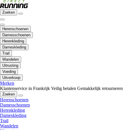
Zoeken
Herenschoenen
Damesschoenen
Herenkleding
Dameskleding
Trail
Wandelen
Uitrusting
Voeding
Uitverkoop
Merken
Klantenservice in Frankrijk
Veilig betalen
Gemakkelijk retourneren
Zoeken
Herenschoenen
Damesschoenen
Herenkleding
Dameskleding
Trail
Wandelen