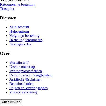
30 dagen bedenktijd
Retourneer je bestelling
Trustpilot
Diensten
Mijn account
Helpcentrum
Volg mijn bestelling
Bestelling retourneren
Kortingscodes
Over
Wie zijn wij?
Neem contact op
Verkoopvoorwaarden
Retourneren en terugbetalen
Juridische disclaimer
Betaalmethoden
Prijzen en leveringsopties
Privacy verklaring
Onze winkels