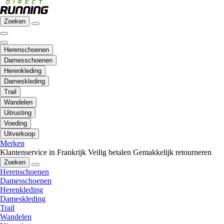
Zoeken
Herenschoenen
Damesschoenen
Herenkleding
Dameskleding
Trail
Wandelen
Uitrusting
Voeding
Uitverkoop
Merken
Klantenservice in Frankrijk
Veilig betalen
Gemakkelijk retourneren
Zoeken
Herenschoenen
Damesschoenen
Herenkleding
Dameskleding
Trail
Wandelen