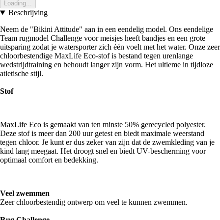
Loading...
Beschrijving
Neem de "Bikini Attitude" aan in een eendelig model. Ons eendelige
Team rugmodel Challenge voor meisjes heeft bandjes en een grote
uitsparing zodat je watersporter zich één voelt met het water. Onze zeer
chloorbestendige MaxLife Eco-stof is bestand tegen urenlange
wedstrijdtraining en behoudt langer zijn vorm. Het ultieme in tijdloze
atletische stijl.
Stof
MaxLife Eco is gemaakt van ten minste 50% gerecycled polyester.
Deze stof is meer dan 200 uur getest en biedt maximale weerstand
tegen chloor. Je kunt er dus zeker van zijn dat de zwemkleding van je
kind lang meegaat. Het droogt snel en biedt UV-bescherming voor
optimaal comfort en bedekking.
Veel zwemmen
Zeer chloorbestendig ontwerp om veel te kunnen zwemmen.
Rug Challenge