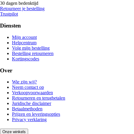
30 dagen bedenktijd
Retourneer je bestelling
Trustpilot
Diensten
Mijn account
Helpcentrum
Volg mijn bestelling
Bestelling retourneren
Kortingscodes
Over
Wie zijn wij?
Neem contact op
Verkoopvoorwaarden
Retourneren en terugbetalen
Juridische disclaimer
Betaalmethoden
Prijzen en leveringsopties
Privacy verklaring
Onze winkels