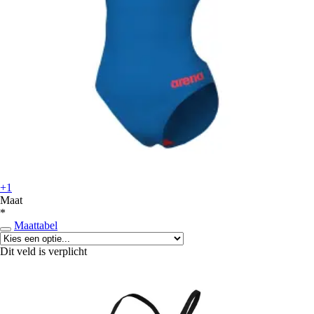
+1
Maat
*
Maattabel
Dit veld is verplicht