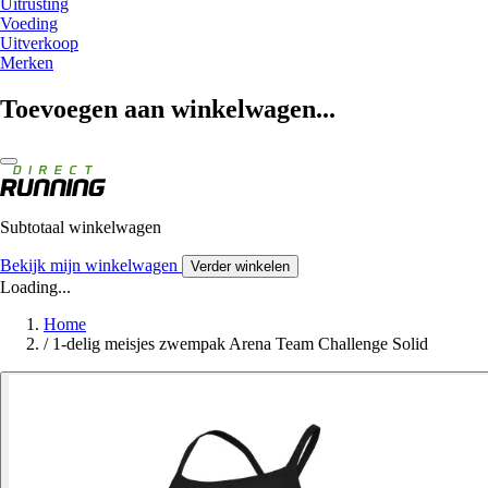
Uitrusting
Voeding
Uitverkoop
Merken
Toevoegen aan winkelwagen...
Subtotaal winkelwagen
Bekijk mijn winkelwagen
Verder winkelen
Loading...
Home
/
1-delig meisjes zwempak Arena Team Challenge Solid