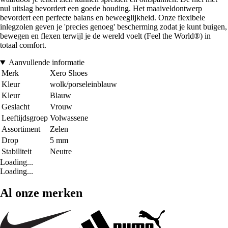
nul uitslag bevordert een goede houding. Het maaiveldontwerp
bevordert een perfecte balans en beweeglijkheid. Onze flexibele
inlegzolen geven je 'precies genoeg' bescherming zodat je kunt buigen,
bewegen en flexen terwijl je de wereld voelt (Feel the World®) in
totaal comfort.
Aanvullende informatie
Merk
Xero Shoes
Kleur
wolk/porseleinblauw
Kleur
Blauw
Geslacht
Vrouw
Leeftijdsgroep
Volwassene
Assortiment
Zelen
Drop
5 mm
Stabiliteit
Neutre
Loading...
Loading...
Al onze merken