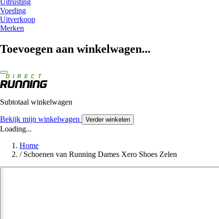
Uitrusting
Voeding
Uitverkoop
Merken
Toevoegen aan winkelwagen...
Subtotaal winkelwagen
Bekijk mijn winkelwagen
Verder winkelen
Loading...
Home
/
Schoenen van Running Dames Xero Shoes Zelen