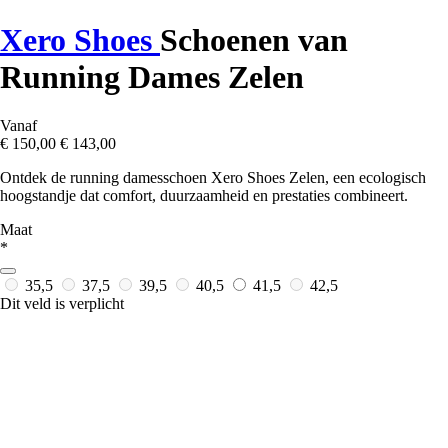
Xero Shoes
Schoenen van
Running Dames Zelen
Vanaf
€ 150,00
€ 143,00
Ontdek de running damesschoen Xero Shoes Zelen, een ecologisch
hoogstandje dat comfort, duurzaamheid en prestaties combineert.
Maat
*
35,5
37,5
39,5
40,5
41,5
42,5
Dit veld is verplicht