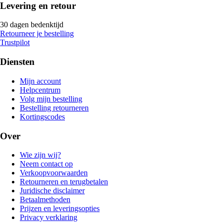
Levering en retour
30 dagen bedenktijd
Retourneer je bestelling
Trustpilot
Diensten
Mijn account
Helpcentrum
Volg mijn bestelling
Bestelling retourneren
Kortingscodes
Over
Wie zijn wij?
Neem contact op
Verkoopvoorwaarden
Retourneren en terugbetalen
Juridische disclaimer
Betaalmethoden
Prijzen en leveringsopties
Privacy verklaring