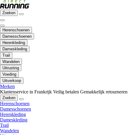
Zoeken
Herenschoenen
Damesschoenen
Herenkleding
Dameskleding
Trail
Wandelen
Uitrusting
Voeding
Uitverkoop
Merken
Klantenservice in Frankrijk
Veilig betalen
Gemakkelijk retourneren
Zoeken
Herenschoenen
Damesschoenen
Herenkleding
Dameskleding
Trail
Wandelen