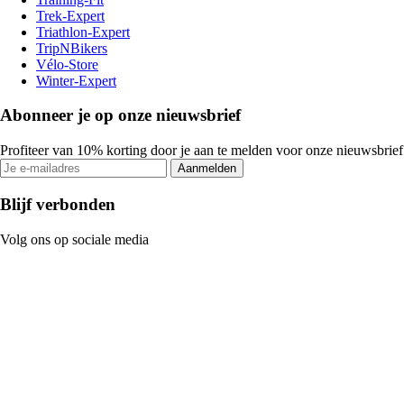
Trek-Expert
Triathlon-Expert
TripNBikers
Vélo-Store
Winter-Expert
Abonneer je op onze nieuwsbrief
Profiteer van 10% korting door je aan te melden voor onze nieuwsbrief
Aanmelden
Blijf verbonden
Volg ons op sociale media