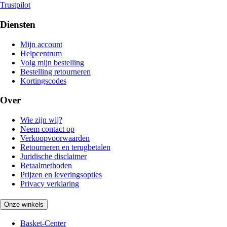
Trustpilot
Diensten
Mijn account
Helpcentrum
Volg mijn bestelling
Bestelling retourneren
Kortingscodes
Over
Wie zijn wij?
Neem contact op
Verkoopvoorwaarden
Retourneren en terugbetalen
Juridische disclaimer
Betaalmethoden
Prijzen en leveringsopties
Privacy verklaring
Onze winkels
Basket-Center