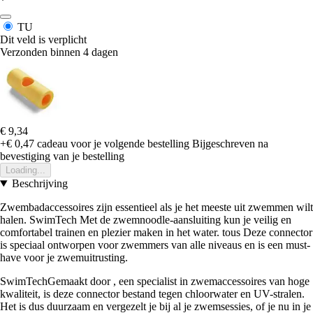
*
TU
Dit veld is verplicht
Verzonden binnen 4 dagen
€ 9,34
+€ 0,47
cadeau voor je volgende bestelling
Bijgeschreven na
bevestiging van je bestelling
Loading...
Beschrijving
Zwembadaccessoires zijn essentieel als je het meeste uit zwemmen wilt
halen. SwimTech Met de zwemnoodle-aansluiting kun je veilig en
comfortabel trainen en plezier maken in het water. tous Deze connector
is speciaal ontworpen voor zwemmers van alle niveaus en is een must-
have voor je zwemuitrusting.
SwimTechGemaakt door , een specialist in zwemaccessoires van hoge
kwaliteit, is deze connector bestand tegen chloorwater en UV-stralen.
Het is dus duurzaam en vergezelt je bij al je zwemsessies, of je nu in je