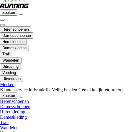
Zoeken
Herenschoenen
Damesschoenen
Herenkleding
Dameskleding
Trail
Wandelen
Uitrusting
Voeding
Uitverkoop
Merken
Klantenservice in Frankrijk
Veilig betalen
Gemakkelijk retourneren
Zoeken
Herenschoenen
Damesschoenen
Herenkleding
Dameskleding
Trail
Wandelen