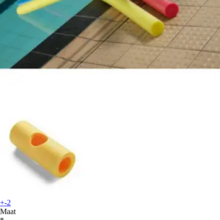
+-2
Maat