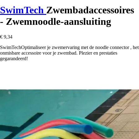
SwimTech
Zwembadaccessoires
- Zwemnoodle-aansluiting
€ 9,34
SwimTechOptimaliseer je zwemervaring met de noodle connector , het
onmisbare accessoire voor je zwembad. Plezier en prestaties
gegarandeerd!