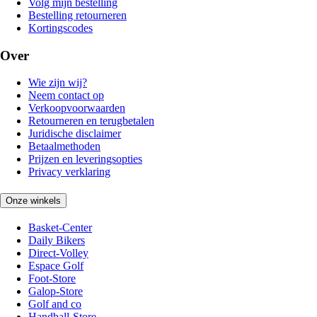
Volg mijn bestelling
Bestelling retourneren
Kortingscodes
Over
Wie zijn wij?
Neem contact op
Verkoopvoorwaarden
Retourneren en terugbetalen
Juridische disclaimer
Betaalmethoden
Prijzen en leveringsopties
Privacy verklaring
Onze winkels
Basket-Center
Daily Bikers
Direct-Volley
Espace Golf
Foot-Store
Galop-Store
Golf and co
Handball-Store