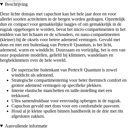
Beschrijving
Deze lichte donsjas met capuchon kan het hele jaar door en voor
allerlei soorten activiteiten in de bergen worden gedragen. Opzettelijk
dun en compact voor gemakkelijke laagjes of om gemakkelijk in de
rugzak opgeborgen te worden, bevat het micro-compartimenten in het
midden van het lichaam en de schouders, en nano-compartimenten
(kleiner) bij de oksels voor betere ademend vermogen. Gevuld met
dons en met een buitenlaag van Pertex® Quantum, is het licht,
ademend, warm en winddicht. Duurzaam en veelzijdig, het is een van
onze populairste modellen, geliefd bij klimmers, wandelaars en
bergbeklimmers over de hele wereld.
De superzachte buitenkant van Pertex® Quantum is zowel
winddicht als ademend.
Strategische compartimentering voor beter thermisch comfort en
grotere ademend vermogen op specifieke plekken.
Interne elastische manchetten en taille-instelling met een
trekkoord.
Ultra samendrukbaar voor eenvoudig opbergen in de rugzak.
Capuchon gevuld met dons voor een comfortabele pasvorm.
Houd al je kleine spullen binnen handbereik in de drie met rits
afgesloten zakken.
Aanvullende informatie