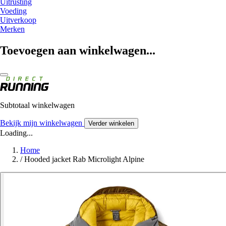
Uitrusting
Voeding
Uitverkoop
Merken
Toevoegen aan winkelwagen...
Subtotaal winkelwagen
Bekijk mijn winkelwagen
Verder winkelen
Loading...
Home
/
Hooded jacket Rab Microlight Alpine