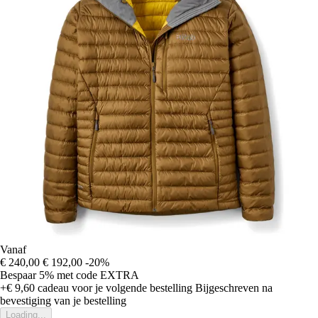
Vanaf
€ 240,00
€ 192,00
-20%
Bespaar 5%
met code
EXTRA
+€ 9,60
cadeau voor je volgende bestelling
Bijgeschreven na
bevestiging van je bestelling
Loading...