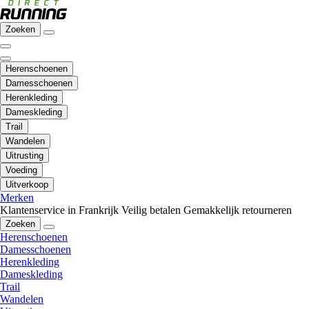
Zoeken
Herenschoenen
Damesschoenen
Herenkleding
Dameskleding
Trail
Wandelen
Uitrusting
Voeding
Uitverkoop
Merken
Klantenservice in Frankrijk
Veilig betalen
Gemakkelijk retourneren
Zoeken
Herenschoenen
Damesschoenen
Herenkleding
Dameskleding
Trail
Wandelen