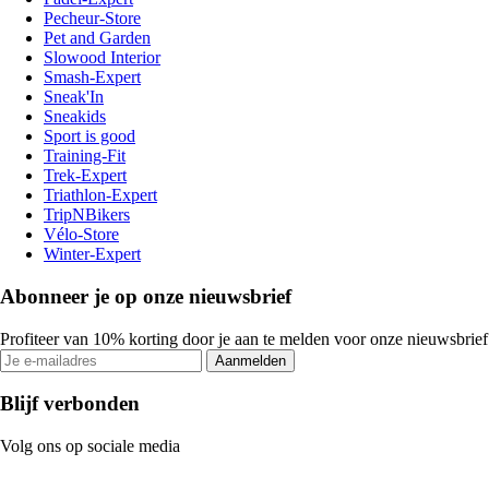
Pecheur-Store
Pet and Garden
Slowood Interior
Smash-Expert
Sneak'In
Sneakids
Sport is good
Training-Fit
Trek-Expert
Triathlon-Expert
TripNBikers
Vélo-Store
Winter-Expert
Abonneer je op onze nieuwsbrief
Profiteer van 10% korting door je aan te melden voor onze nieuwsbrief
Aanmelden
Blijf verbonden
Volg ons op sociale media