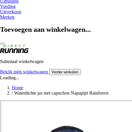
Uitrusting
Voeding
Uitverkoop
Merken
Toevoegen aan winkelwagen...
Subtotaal winkelwagen
Bekijk mijn winkelwagen
Verder winkelen
Loading...
Home
/
Waterdichte jas met capuchon Napapijri Rainforest