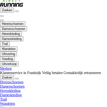
Zoeken
Herenschoenen
Damesschoenen
Herenkleding
Dameskleding
Trail
Wandelen
Uitrusting
Voeding
Uitverkoop
Merken
Klantenservice in Frankrijk
Veilig betalen
Gemakkelijk retourneren
Zoeken
Herenschoenen
Damesschoenen
Herenkleding
Dameskleding
Trail
Wandelen