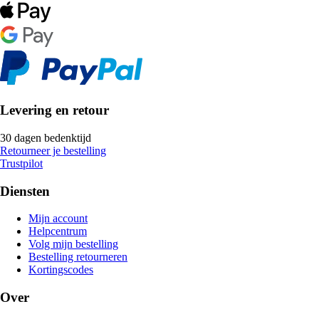
Levering en retour
30 dagen bedenktijd
Retourneer je bestelling
Trustpilot
Diensten
Mijn account
Helpcentrum
Volg mijn bestelling
Bestelling retourneren
Kortingscodes
Over