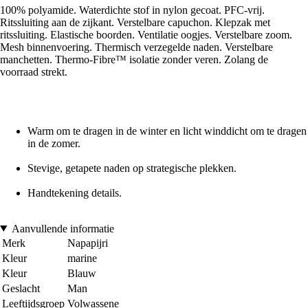
100% polyamide. Waterdichte stof in nylon gecoat. PFC-vrij.
Ritssluiting aan de zijkant. Verstelbare capuchon. Klepzak met
ritssluiting. Elastische boorden. Ventilatie oogjes. Verstelbare zoom.
Mesh binnenvoering. Thermisch verzegelde naden. Verstelbare
manchetten. Thermo-Fibre™ isolatie zonder veren. Zolang de
voorraad strekt.
Warm om te dragen in de winter en licht winddicht om te dragen
in de zomer.
Stevige, getapete naden op strategische plekken.
Handtekening details.
Aanvullende informatie
Merk
Napapijri
Kleur
marine
Kleur
Blauw
Geslacht
Man
Leeftijdsgroep
Volwassene