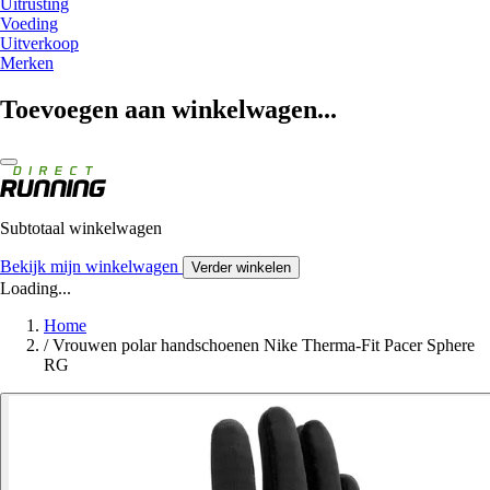
Uitrusting
Voeding
Uitverkoop
Merken
Toevoegen aan winkelwagen...
Subtotaal winkelwagen
Bekijk mijn winkelwagen
Verder winkelen
Loading...
Home
/
Vrouwen polar handschoenen Nike Therma-Fit Pacer Sphere
RG