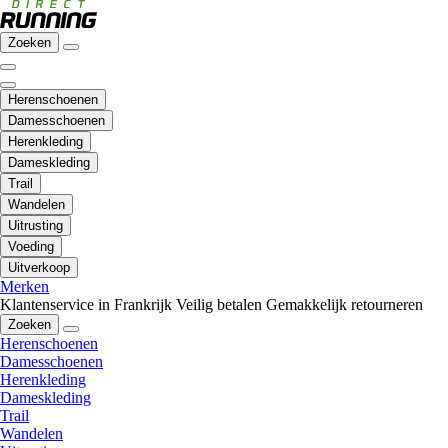
Zoeken
Herenschoenen
Damesschoenen
Herenkleding
Dameskleding
Trail
Wandelen
Uitrusting
Voeding
Uitverkoop
Merken
Klantenservice in Frankrijk
Veilig betalen
Gemakkelijk retourneren
Zoeken
Herenschoenen
Damesschoenen
Herenkleding
Dameskleding
Trail
Wandelen