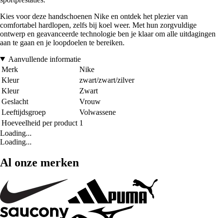
Kies voor deze handschoenen Nike en ontdek het plezier van
comfortabel hardlopen, zelfs bij koel weer. Met hun zorgvuldige
ontwerp en geavanceerde technologie ben je klaar om alle uitdagingen
aan te gaan en je loopdoelen te bereiken.
Aanvullende informatie
Merk
Nike
Kleur
zwart/zwart/zilver
Kleur
Zwart
Geslacht
Vrouw
Leeftijdsgroep
Volwassene
Hoeveelheid per product
1
Loading...
Loading...
Al onze merken