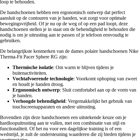
loop te behouden.
De handschoenen hebben een ergonomisch ontwerp dat perfect
aansluit op de contouren van je handen, wat zorgt voor optimale
bewegingsvrijheid. Of je nu op de weg of op een pad loopt, deze
handschoenen stellen je in staat om de behendigheid te behouden die
nodig is om je uitrusting aan te passen of je telefoon eenvoudig te
gebruiken.
De belangrijkste kenmerken van de dames polaire handschoenen Nike
Therma-Fit Pacer Sphere RG zijn:
Thermische isolatie
: Om warm te blijven tijdens je
buitenactiviteiten.
Vochtafvoerende technologie
: Voorkomt ophoping van zweet
en houdt je handen droog.
Ergonomisch ontwerp
: Sluit comfortabel aan op de vorm van
je handen.
Verhoogde behendigheid
: Vergemakkelijkt het gebruik van
touchscreenapparaten en andere uitrusting.
Bovendien zijn deze handschoenen een uitstekende keuze om je
hardloopuitrusting aan te vullen, met een combinatie van stijl en
functionaliteit. Of het nu voor een dagelijkse training is of een
wedstrijd, je zult de ondersteuning waarderen die zij bieden tijdens je
sportprestaties.