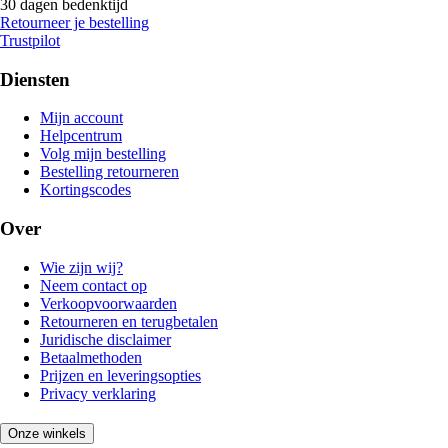
30 dagen bedenktijd
Retourneer je bestelling
Trustpilot
Diensten
Mijn account
Helpcentrum
Volg mijn bestelling
Bestelling retourneren
Kortingscodes
Over
Wie zijn wij?
Neem contact op
Verkoopvoorwaarden
Retourneren en terugbetalen
Juridische disclaimer
Betaalmethoden
Prijzen en leveringsopties
Privacy verklaring
Onze winkels