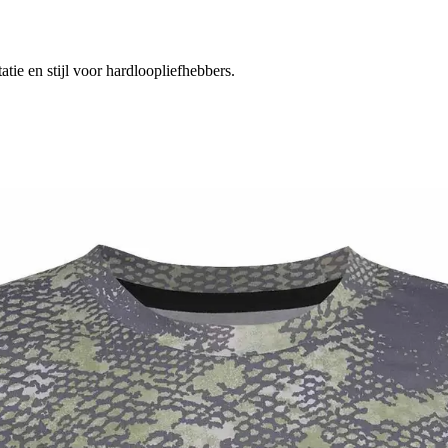
tie en stijl voor hardloopliefhebbers.