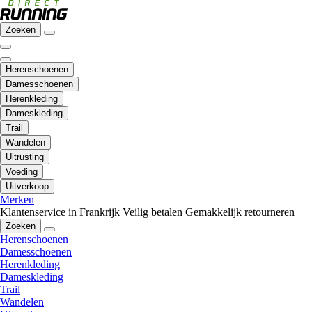
Zoeken
Herenschoenen
Damesschoenen
Herenkleding
Dameskleding
Trail
Wandelen
Uitrusting
Voeding
Uitverkoop
Merken
Klantenservice in Frankrijk
Veilig betalen
Gemakkelijk retourneren
Zoeken
Herenschoenen
Damesschoenen
Herenkleding
Dameskleding
Trail
Wandelen