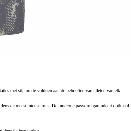
ties met stijl om te voldoen aan de behoeften van atleten van elk
 tijdens de meest intense runs. De moderne pasvorm garandeert optimaal
 tijdens de inspanning.