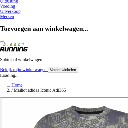
Uitrusting
Voeding
Uitverkoop
Merken
Toevoegen aan winkelwagen...
Subtotaal winkelwagen
Bekijk mijn winkelwagen
Verder winkelen
Loading...
Home
/
Maillot adidas Iconic Adi365