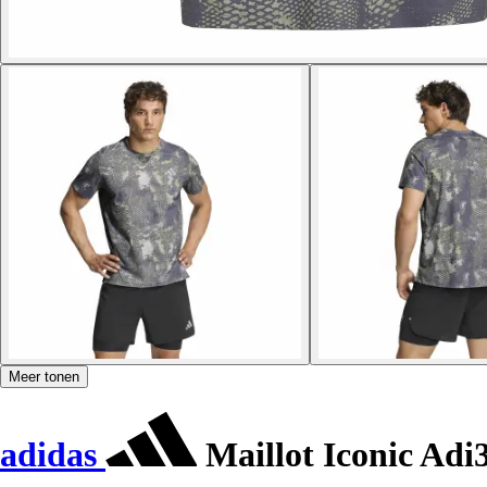
Meer tonen
adidas
Maillot Iconic Adi