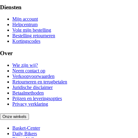
Diensten
Mijn account
Helpcentrum
Volg mijn bestelling
Bestelling retourneren
Kortingscodes
Over
Wie zijn wij?
Neem contact op
Verkoopvoorwaarden
Retourneren en terugbetalen
Juridische disclaimer
Betaalmethoden
Prijzen en leveringsopties
Privacy verklaring
Onze winkels
Basket-Center
Daily Bikers