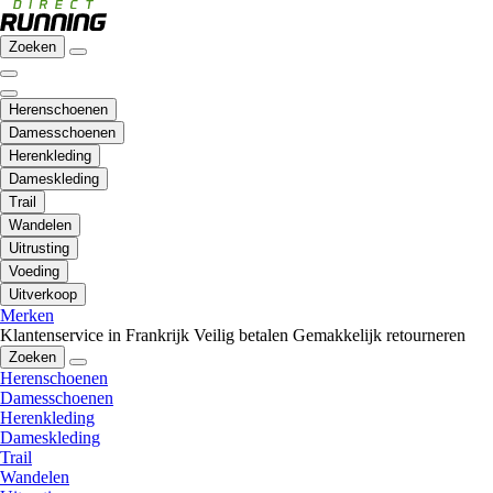
Zoeken
Herenschoenen
Damesschoenen
Herenkleding
Dameskleding
Trail
Wandelen
Uitrusting
Voeding
Uitverkoop
Merken
Klantenservice in Frankrijk
Veilig betalen
Gemakkelijk retourneren
Zoeken
Herenschoenen
Damesschoenen
Herenkleding
Dameskleding
Trail
Wandelen