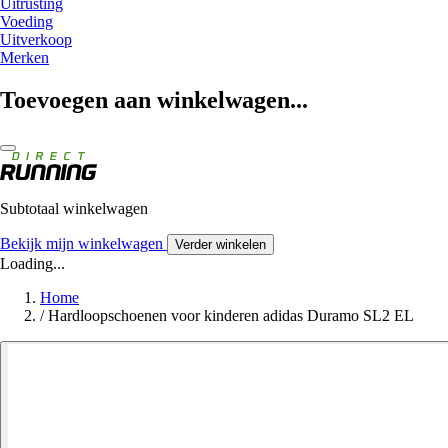
Uitrusting
Voeding
Uitverkoop
Merken
Toevoegen aan winkelwagen...
Subtotaal winkelwagen
Bekijk mijn winkelwagen
Verder winkelen
Loading...
Home
/
Hardloopschoenen voor kinderen adidas Duramo SL2 EL