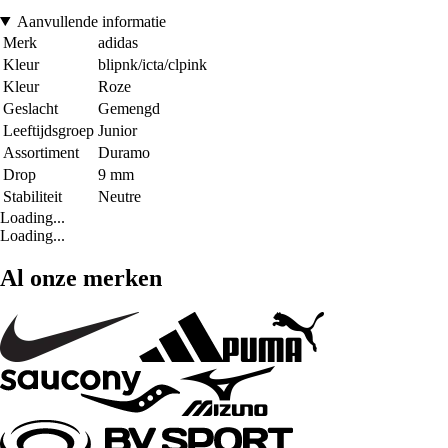
Aanvullende informatie
Merk
adidas
Kleur
blipnk/icta/clpink
Kleur
Roze
Geslacht
Gemengd
Leeftijdsgroep
Junior
Assortiment
Duramo
Drop
9 mm
Stabiliteit
Neutre
Loading...
Loading...
Al onze merken