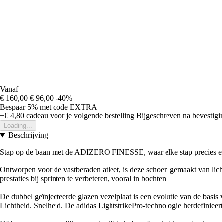
Vanaf
€ 160,00
€ 96,00
-40%
Bespaar 5%
met code
EXTRA
+€ 4,80
cadeau voor je volgende bestelling
Bijgeschreven na bevestigin
Loading...
Beschrijving
Stap op de baan met de ADIZERO FINESSE, waar elke stap precies en 
Ontworpen voor de vastberaden atleet, is deze schoen gemaakt van lic
prestaties bij sprinten te verbeteren, vooral in bochten.
De dubbel geïnjecteerde glazen vezelplaat is een evolutie van de basis 
Lichtheid. Snelheid. De adidas LightstrikePro-technologie herdefiniee