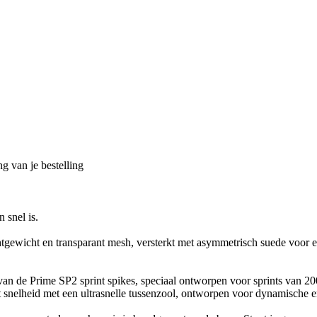
g van je bestelling
snel is.
htgewicht en transparant mesh, versterkt met asymmetrisch suede voor 
van de Prime SP2 sprint spikes, speciaal ontworpen voor sprints van 200 
rt snelheid met een ultrasnelle tussenzool, ontworpen voor dynamische 