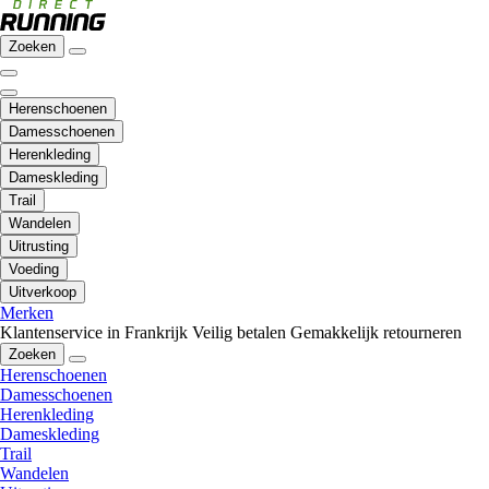
Zoeken
Herenschoenen
Damesschoenen
Herenkleding
Dameskleding
Trail
Wandelen
Uitrusting
Voeding
Uitverkoop
Merken
Klantenservice in Frankrijk
Veilig betalen
Gemakkelijk retourneren
Zoeken
Herenschoenen
Damesschoenen
Herenkleding
Dameskleding
Trail
Wandelen