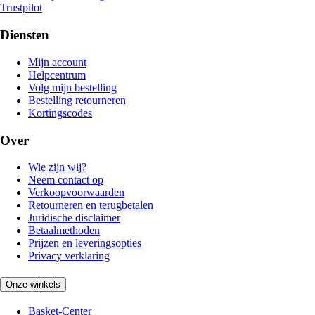
Trustpilot
Diensten
Mijn account
Helpcentrum
Volg mijn bestelling
Bestelling retourneren
Kortingscodes
Over
Wie zijn wij?
Neem contact op
Verkoopvoorwaarden
Retourneren en terugbetalen
Juridische disclaimer
Betaalmethoden
Prijzen en leveringsopties
Privacy verklaring
Onze winkels
Basket-Center