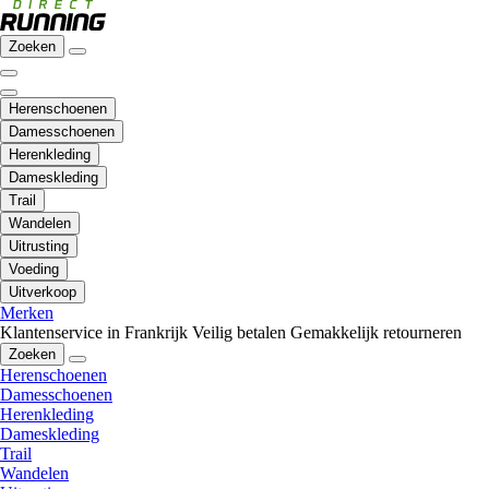
Zoeken
Herenschoenen
Damesschoenen
Herenkleding
Dameskleding
Trail
Wandelen
Uitrusting
Voeding
Uitverkoop
Merken
Klantenservice in Frankrijk
Veilig betalen
Gemakkelijk retourneren
Zoeken
Herenschoenen
Damesschoenen
Herenkleding
Dameskleding
Trail
Wandelen