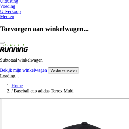
Uitrusting
Voeding
Uitverkoop
Merken
Toevoegen aan winkelwagen...
Subtotaal winkelwagen
Bekijk mijn winkelwagen
Verder winkelen
Loading...
Home
/
Baseball cap adidas Terrex Multi