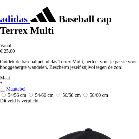
adidas
Baseball cap
Terrex Multi
Vanaf
€ 25,00
Ontdek de baseballpet adidas Terrex Multi, perfect voor je passie voor
hooggebergte wandelen. Bescherm jezelf stijlvol tegen de zon!
Maat
*
Maattabel
54/56 cm
54/60 cm
56/58 cm
58/60 cm
Dit veld is verplicht