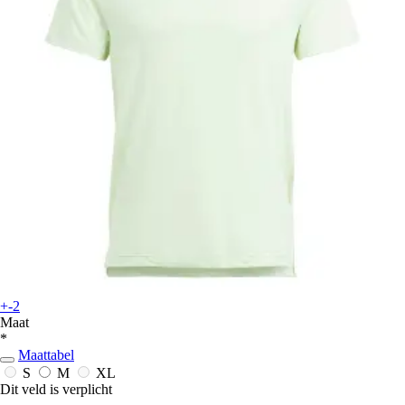
+-2
Maat
*
Maattabel
S
M
XL
Dit veld is verplicht