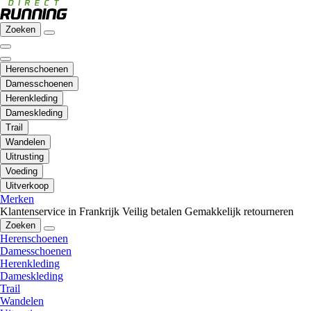
Zoeken
Herenschoenen
Damesschoenen
Herenkleding
Dameskleding
Trail
Wandelen
Uitrusting
Voeding
Uitverkoop
Merken
Klantenservice in Frankrijk
Veilig betalen
Gemakkelijk retourneren
Zoeken
Herenschoenen
Damesschoenen
Herenkleding
Dameskleding
Trail
Wandelen