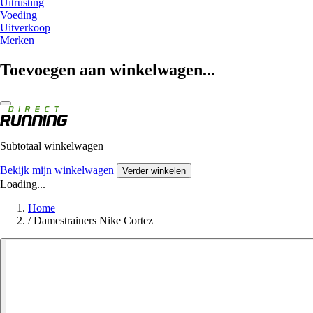
Uitrusting
Voeding
Uitverkoop
Merken
Toevoegen aan winkelwagen...
Subtotaal winkelwagen
Bekijk mijn winkelwagen
Verder winkelen
Loading...
Home
/
Damestrainers Nike Cortez