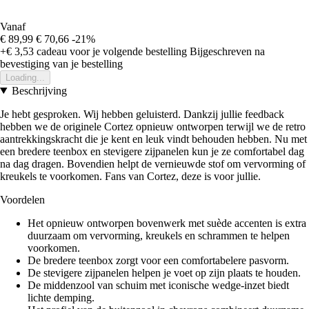
Vanaf
€ 89,99
€ 70,66
-21%
+€ 3,53
cadeau voor je volgende bestelling
Bijgeschreven na
bevestiging van je bestelling
Loading...
Beschrijving
Je hebt gesproken. Wij hebben geluisterd. Dankzij jullie feedback
hebben we de originele Cortez opnieuw ontworpen terwijl we de retro
aantrekkingskracht die je kent en leuk vindt behouden hebben. Nu met
een bredere teenbox en stevigere zijpanelen kun je ze comfortabel dag
na dag dragen. Bovendien helpt de vernieuwde stof om vervorming of
kreukels te voorkomen. Fans van Cortez, deze is voor jullie.
Voordelen
Het opnieuw ontworpen bovenwerk met suède accenten is extra
duurzaam om vervorming, kreukels en schrammen te helpen
voorkomen.
De bredere teenbox zorgt voor een comfortabelere pasvorm.
De stevigere zijpanelen helpen je voet op zijn plaats te houden.
De middenzool van schuim met iconische wedge-inzet biedt
lichte demping.