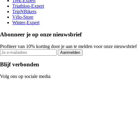
Trek-Expert
Triathlon-Expert
TripNBikers
Vélo-Store
Winter-Expert
Abonneer je op onze nieuwsbrief
Profiteer van 10% korting door je aan te melden voor onze nieuwsbrief
Aanmelden
Blijf verbonden
Volg ons op sociale media