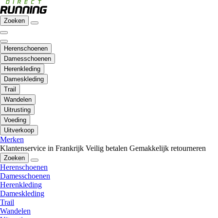
Zoeken
Herenschoenen
Damesschoenen
Herenkleding
Dameskleding
Trail
Wandelen
Uitrusting
Voeding
Uitverkoop
Merken
Klantenservice in Frankrijk
Veilig betalen
Gemakkelijk retourneren
Zoeken
Herenschoenen
Damesschoenen
Herenkleding
Dameskleding
Trail
Wandelen