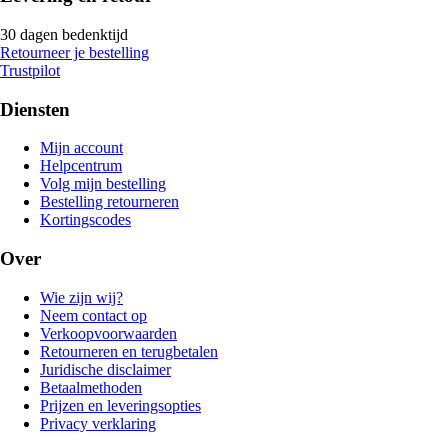
30 dagen bedenktijd
Retourneer je bestelling
Trustpilot
Diensten
Mijn account
Helpcentrum
Volg mijn bestelling
Bestelling retourneren
Kortingscodes
Over
Wie zijn wij?
Neem contact op
Verkoopvoorwaarden
Retourneren en terugbetalen
Juridische disclaimer
Betaalmethoden
Prijzen en leveringsopties
Privacy verklaring