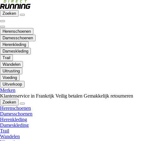
Zoeken
Herenschoenen
Damesschoenen
Herenkleding
Dameskleding
Trail
Wandelen
Uitrusting
Voeding
Uitverkoop
Merken
Klantenservice in Frankrijk
Veilig betalen
Gemakkelijk retourneren
Zoeken
Herenschoenen
Damesschoenen
Herenkleding
Dameskleding
Trail
Wandelen