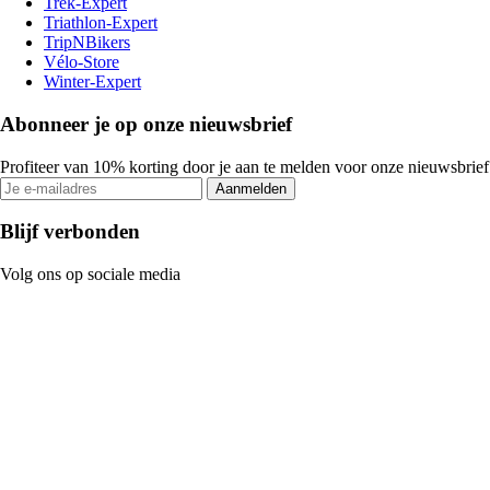
Trek-Expert
Triathlon-Expert
TripNBikers
Vélo-Store
Winter-Expert
Abonneer je op onze nieuwsbrief
Profiteer van 10% korting door je aan te melden voor onze nieuwsbrief
Aanmelden
Blijf verbonden
Volg ons op sociale media