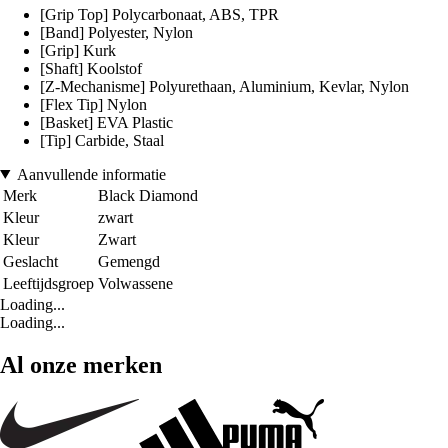
[Grip Top] Polycarbonaat, ABS, TPR
[Band] Polyester, Nylon
[Grip] Kurk
[Shaft] Koolstof
[Z-Mechanisme] Polyurethaan, Aluminium, Kevlar, Nylon
[Flex Tip] Nylon
[Basket] EVA Plastic
[Tip] Carbide, Staal
Aanvullende informatie
Merk
Black Diamond
Kleur
zwart
Kleur
Zwart
Geslacht
Gemengd
Leeftijdsgroep
Volwassene
Loading...
Loading...
Al onze merken