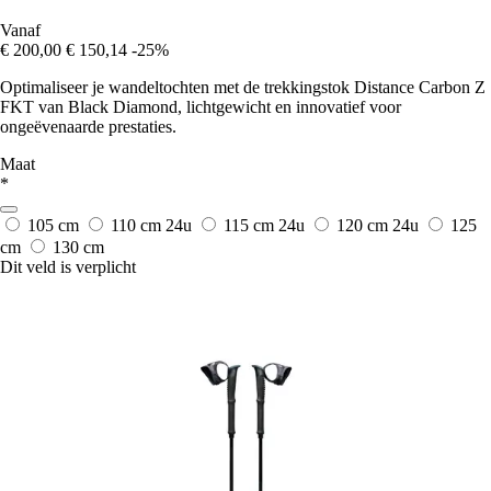
Vanaf
€ 200,00
€ 150,14
-25%
Optimaliseer je wandeltochten met de trekkingstok Distance Carbon Z
FKT van Black Diamond, lichtgewicht en innovatief voor
ongeëvenaarde prestaties.
Maat
*
105 cm
110 cm
24u
115 cm
24u
120 cm
24u
125
cm
130 cm
Dit veld is verplicht