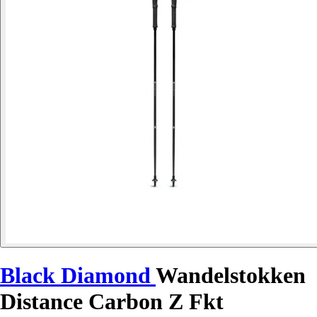
Black Diamond
Wandelstokken
Distance Carbon Z Fkt