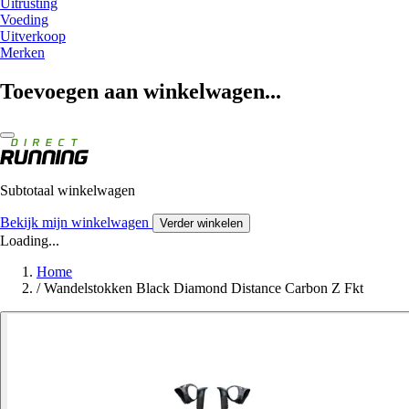
Uitrusting
Voeding
Uitverkoop
Merken
Toevoegen aan winkelwagen...
Subtotaal winkelwagen
Bekijk mijn winkelwagen
Verder winkelen
Loading...
Home
/
Wandelstokken Black Diamond Distance Carbon Z Fkt