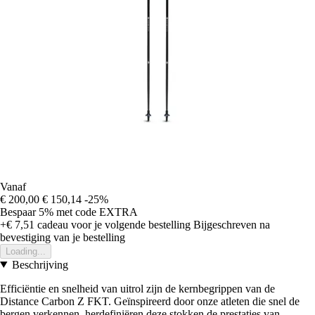
Vanaf
€ 200,00
€ 150,14
-25%
Bespaar 5%
met code
EXTRA
+€ 7,51
cadeau voor je volgende bestelling
Bijgeschreven na
bevestiging van je bestelling
Loading...
Beschrijving
Efficiëntie en snelheid van uitrol zijn de kernbegrippen van de
Distance Carbon Z FKT. Geïnspireerd door onze atleten die snel de
bergen verkennen, herdefiniëren deze stokken de prestaties van