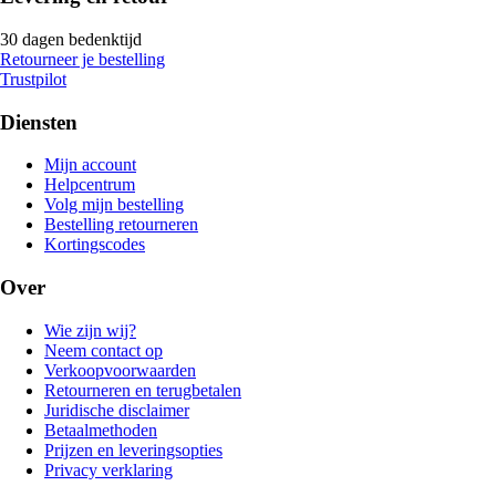
30 dagen bedenktijd
Retourneer je bestelling
Trustpilot
Diensten
Mijn account
Helpcentrum
Volg mijn bestelling
Bestelling retourneren
Kortingscodes
Over
Wie zijn wij?
Neem contact op
Verkoopvoorwaarden
Retourneren en terugbetalen
Juridische disclaimer
Betaalmethoden
Prijzen en leveringsopties
Privacy verklaring