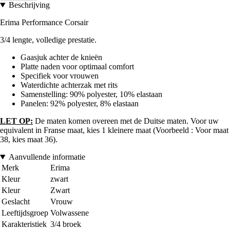
Beschrijving
Erima Performance Corsair
3/4 lengte, volledige prestatie.
Gaasjuk achter de knieën
Platte naden voor optimaal comfort
Specifiek voor vrouwen
Waterdichte achterzak met rits
Samenstelling: 90% polyester, 10% elastaan
Panelen: 92% polyester, 8% elastaan
LET OP:
De maten komen overeen met de Duitse maten. Voor uw
equivalent in Franse maat, kies 1 kleinere maat (Voorbeeld : Voor maat
38, kies maat 36).
Aanvullende informatie
Merk
Erima
Kleur
zwart
Kleur
Zwart
Geslacht
Vrouw
Leeftijdsgroep
Volwassene
Karakteristiek
3/4 broek