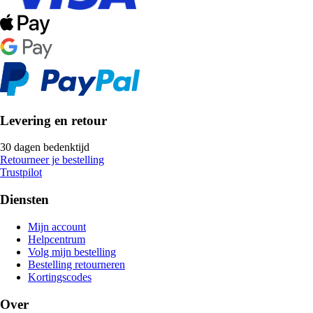
Levering en retour
30 dagen bedenktijd
Retourneer je bestelling
Trustpilot
Diensten
Mijn account
Helpcentrum
Volg mijn bestelling
Bestelling retourneren
Kortingscodes
Over