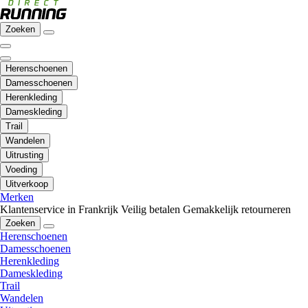
Zoeken
Herenschoenen
Damesschoenen
Herenkleding
Dameskleding
Trail
Wandelen
Uitrusting
Voeding
Uitverkoop
Merken
Klantenservice in Frankrijk
Veilig betalen
Gemakkelijk retourneren
Zoeken
Herenschoenen
Damesschoenen
Herenkleding
Dameskleding
Trail
Wandelen