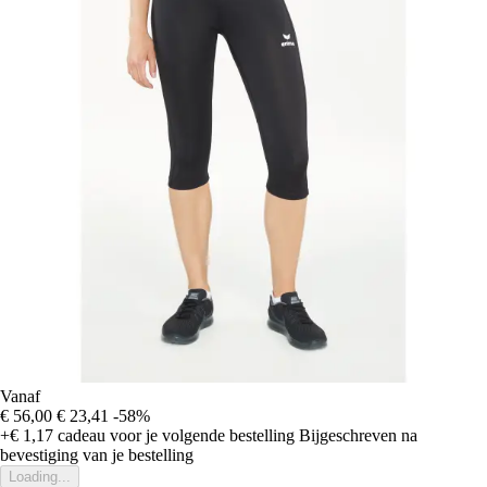
Vanaf
€ 56,00
€ 23,41
-58%
+€ 1,17
cadeau voor je volgende bestelling
Bijgeschreven na
bevestiging van je bestelling
Loading...