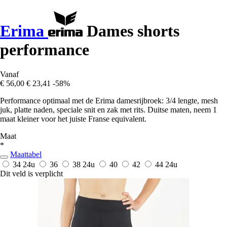
Erima
Dames shorts
performance
Vanaf
€ 56,00
€ 23,41
-58%
Performance optimaal met de Erima damesrijbroek: 3/4 lengte, mesh
juk, platte naden, speciale snit en zak met rits. Duitse maten, neem 1
maat kleiner voor het juiste Franse equivalent.
Maat
*
Maattabel
34
24u
36
38
24u
40
42
44
24u
Dit veld is verplicht