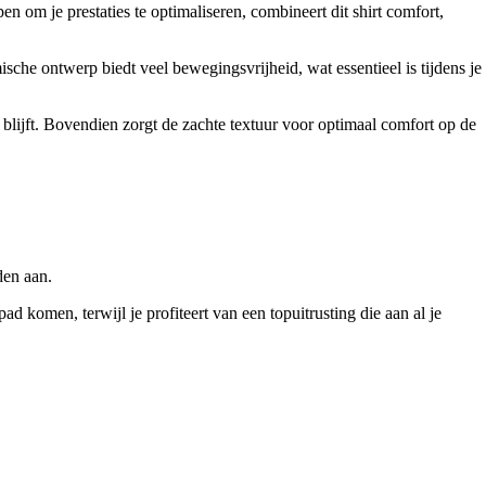
n om je prestaties te optimaliseren, combineert dit shirt comfort,
sche ontwerp biedt veel bewegingsvrijheid, wat essentieel is tijdens je
 blijft. Bovendien zorgt de zachte textuur voor optimaal comfort op de
den aan.
ad komen, terwijl je profiteert van een topuitrusting die aan al je