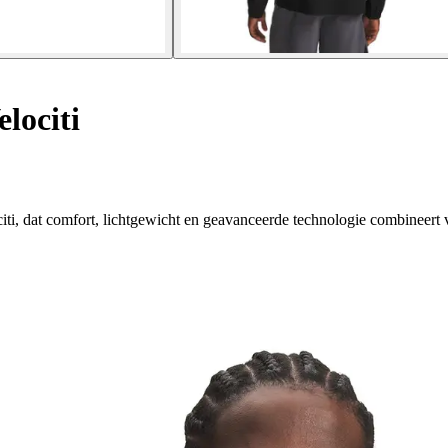
lociti
ti, dat comfort, lichtgewicht en geavanceerde technologie combineert v