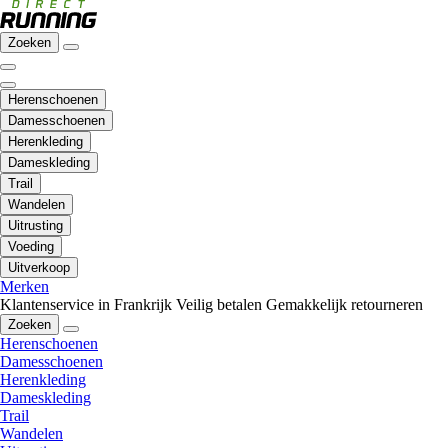
Zoeken
Herenschoenen
Damesschoenen
Herenkleding
Dameskleding
Trail
Wandelen
Uitrusting
Voeding
Uitverkoop
Merken
Klantenservice in Frankrijk
Veilig betalen
Gemakkelijk retourneren
Zoeken
Herenschoenen
Damesschoenen
Herenkleding
Dameskleding
Trail
Wandelen