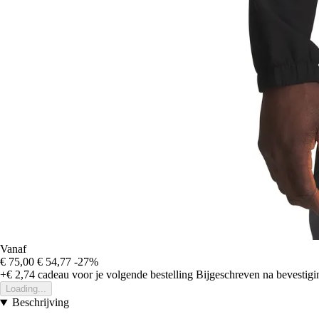
Vanaf
€ 75,00
€ 54,77
-27%
+€ 2,74
cadeau voor je volgende bestelling
Bijgeschreven na bevestigin
Loading...
Beschrijving