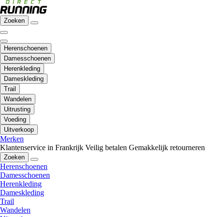
Zoeken
Herenschoenen
Damesschoenen
Herenkleding
Dameskleding
Trail
Wandelen
Uitrusting
Voeding
Uitverkoop
Merken
Klantenservice in Frankrijk
Veilig betalen
Gemakkelijk retourneren
Zoeken
Herenschoenen
Damesschoenen
Herenkleding
Dameskleding
Trail
Wandelen