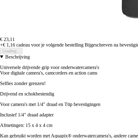
€ 23,11
+€ 1,16
cadeau voor je volgende bestelling
Bijgeschreven na bevestigin
Loading...
Beschrijving
Universele drijvende grip voor onderwatercamera's
Voor digitale camera's, camcorders en action cams
Selfies zonder grenzen!
Drijvend en schokbestendig
Voor camera's met 1/4" draad en Ttip bevestigingen
Inclusief 1/4" draad adapter
Afmetingen: 15 x 4 x 4 cm
Kan gebruikt worden met Aquapix® onderwatercamera's, andere came