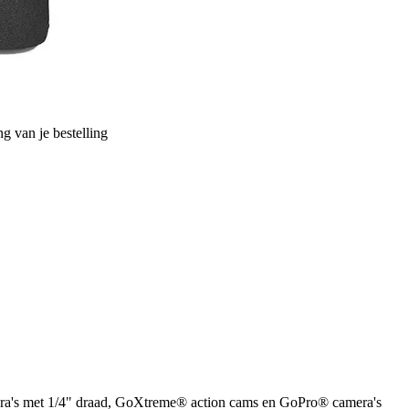
g van je bestelling
ra's met 1/4" draad, GoXtreme® action cams en GoPro® camera's