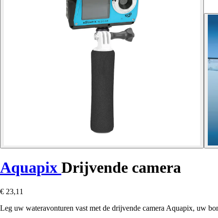
Aquapix
Drijvende camera
€ 23,11
Leg uw wateravonturen vast met de drijvende camera Aquapix, uw bon