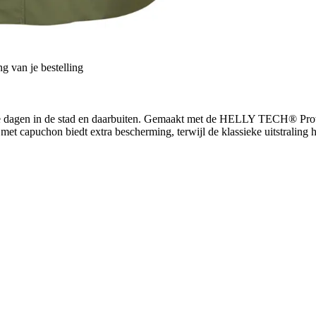
g van je bestelling
ige dagen in de stad en daarbuiten. Gemaakt met de HELLY TECH® Prote
et capuchon biedt extra bescherming, terwijl de klassieke uitstraling h