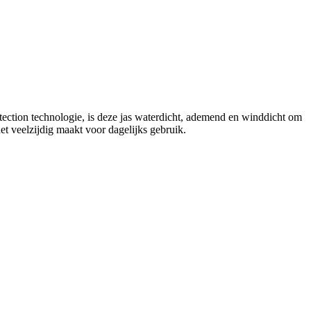
ction technologie, is deze jas waterdicht, ademend en winddicht om
et veelzijdig maakt voor dagelijks gebruik.