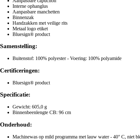
Aanpasbare capuchon
Interne ophanglus
Aanpasbare manchetten
Binnenzak
Handzakken met veilige rits
Metaal logo etiket
Bluesign® product
Samenstelling:
Buitenstof: 100% polyester - Voering: 100% polyamide
Certificeringen:
Bluesign® product
Specificatie:
Gewicht: 605,0 g
Binnenbeenlengte CB: 96 cm
Onderhoud:
Machinewas op mild programma met lauw water - 40° C, niet blek