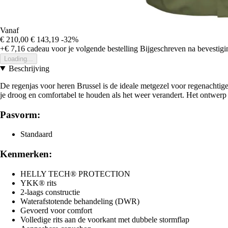
Vanaf
€ 210,00
€ 143,19
-32%
+€ 7,16
cadeau voor je volgende bestelling
Bijgeschreven na bevestigin
Loading...
Beschrijving
De regenjas voor heren Brussel is de ideale metgezel voor regenacht
je droog en comfortabel te houden als het weer verandert. Het ontwerp m
Pasvorm:
Standaard
Kenmerken:
HELLY TECH® PROTECTION
YKK® rits
2-laags constructie
Waterafstotende behandeling (DWR)
Gevoerd voor comfort
Volledige rits aan de voorkant met dubbele stormflap