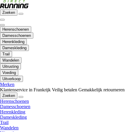
Zoeken
Herenschoenen
Damesschoenen
Herenkleding
Dameskleding
Trail
Wandelen
Uitrusting
Voeding
Uitverkoop
Merken
Klantenservice in Frankrijk
Veilig betalen
Gemakkelijk retourneren
Zoeken
Herenschoenen
Damesschoenen
Herenkleding
Dameskleding
Trail
Wandelen