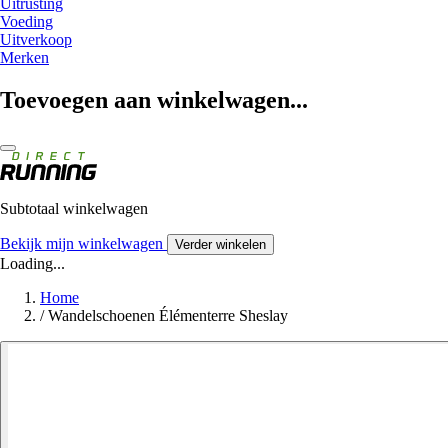
Uitrusting
Voeding
Uitverkoop
Merken
Toevoegen aan winkelwagen...
Subtotaal winkelwagen
Bekijk mijn winkelwagen
Verder winkelen
Loading...
Home
/
Wandelschoenen Élémenterre Sheslay