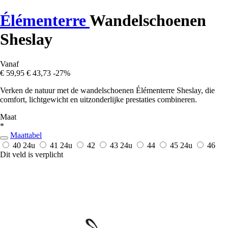
Élémenterre
Wandelschoenen
Sheslay
Vanaf
€ 59,95
€ 43,73
-27%
Verken de natuur met de wandelschoenen Élémenterre Sheslay, die
comfort, lichtgewicht en uitzonderlijke prestaties combineren.
Maat
*
Maattabel
40
24u
41
24u
42
43
24u
44
45
24u
46
Dit veld is verplicht