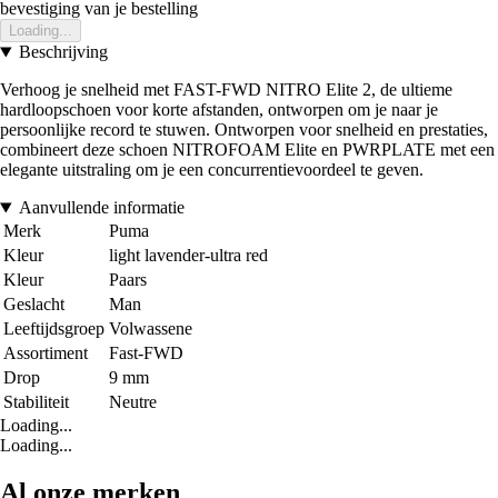
bevestiging van je bestelling
Loading...
Beschrijving
Verhoog je snelheid met FAST-FWD NITRO Elite 2, de ultieme
hardloopschoen voor korte afstanden, ontworpen om je naar je
persoonlijke record te stuwen. Ontworpen voor snelheid en prestaties,
combineert deze schoen NITROFOAM Elite en PWRPLATE met een
elegante uitstraling om je een concurrentievoordeel te geven.
Aanvullende informatie
Merk
Puma
Kleur
light lavender-ultra red
Kleur
Paars
Geslacht
Man
Leeftijdsgroep
Volwassene
Assortiment
Fast-FWD
Drop
9 mm
Stabiliteit
Neutre
Loading...
Loading...
Al onze merken