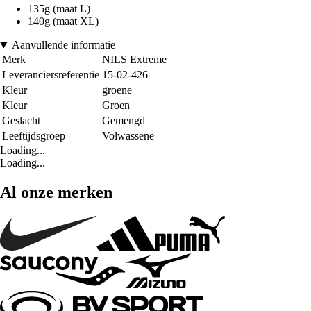
135g (maat L)
140g (maat XL)
Aanvullende informatie
Merk
NILS Extreme
Leveranciersreferentie
15-02-426
Kleur
groene
Kleur
Groen
Geslacht
Gemengd
Leeftijdsgroep
Volwassene
Loading...
Loading...
Al onze merken