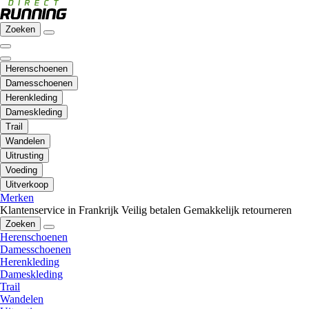
Zoeken
Herenschoenen
Damesschoenen
Herenkleding
Dameskleding
Trail
Wandelen
Uitrusting
Voeding
Uitverkoop
Merken
Klantenservice in Frankrijk
Veilig betalen
Gemakkelijk retourneren
Zoeken
Herenschoenen
Damesschoenen
Herenkleding
Dameskleding
Trail
Wandelen