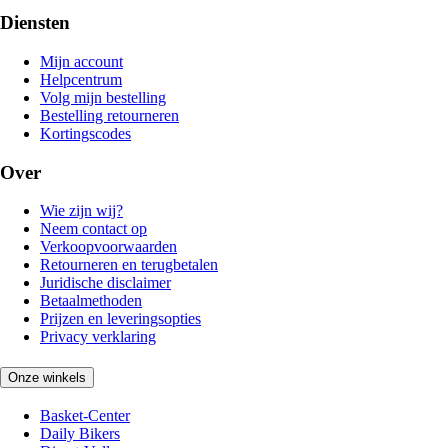
Diensten
Mijn account
Helpcentrum
Volg mijn bestelling
Bestelling retourneren
Kortingscodes
Over
Wie zijn wij?
Neem contact op
Verkoopvoorwaarden
Retourneren en terugbetalen
Juridische disclaimer
Betaalmethoden
Prijzen en leveringsopties
Privacy verklaring
Onze winkels
Basket-Center
Daily Bikers