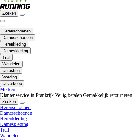
Zoeken
Herenschoenen
Damesschoenen
Herenkleding
Dameskleding
Trail
Wandelen
Uitrusting
Voeding
Uitverkoop
Merken
Klantenservice in Frankrijk
Veilig betalen
Gemakkelijk retourneren
Zoeken
Herenschoenen
Damesschoenen
Herenkleding
Dameskleding
Trail
Wandelen