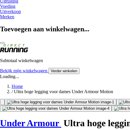
Uitrusting
Voeding
Uitverkoop
Merken
Toevoegen aan winkelwagen...
Subtotaal winkelwagen
Bekijk mijn winkelwagen
Verder winkelen
Loading...
Home
/
Ultra hoge legging voor dames Under Armour Motion
Under Armour
Ultra hoge leggi