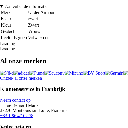
Aanvullende informatie
Merk
Under Armour
Kleur
zwart
Kleur
Zwart
Geslacht
Vrouw
Leeftijdsgroep
Volwassene
Loading...
Loading...
Al onze merken
Ontdek al onze merken
Klantenservice in Frankrijk
Neem contact op
11 rue Bernard Maris
37270 Montlouis-sur-Loire, Frankrijk
+33 1 86 47 62 58
Veilig betalen