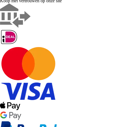
Koop met vertrouwen op onze site