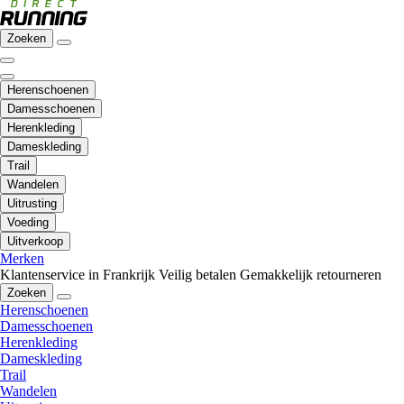
Zoeken
Herenschoenen
Damesschoenen
Herenkleding
Dameskleding
Trail
Wandelen
Uitrusting
Voeding
Uitverkoop
Merken
Klantenservice in Frankrijk
Veilig betalen
Gemakkelijk retourneren
Zoeken
Herenschoenen
Damesschoenen
Herenkleding
Dameskleding
Trail
Wandelen