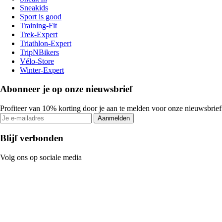
Sneakids
Sport is good
Training-Fit
Trek-Expert
Triathlon-Expert
TripNBikers
Vélo-Store
Winter-Expert
Abonneer je op onze nieuwsbrief
Profiteer van 10% korting door je aan te melden voor onze nieuwsbrief
Aanmelden
Blijf verbonden
Volg ons op sociale media