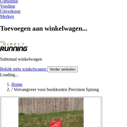
Uitrusting
Voeding
Uitverkoop
Merken
Toevoegen aan winkelwagen...
Subtotaal winkelwagen
Bekijk mijn winkelwagen
Verder winkelen
Loading...
Home
/
Vervangveer voor hoekkosten Precision Sprung