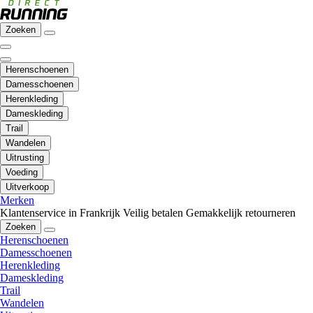
Zoeken
Herenschoenen
Damesschoenen
Herenkleding
Dameskleding
Trail
Wandelen
Uitrusting
Voeding
Uitverkoop
Merken
Klantenservice in Frankrijk
Veilig betalen
Gemakkelijk retourneren
Zoeken
Herenschoenen
Damesschoenen
Herenkleding
Dameskleding
Trail
Wandelen