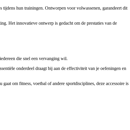
es tijdens hun trainingen. Ontworpen voor volwassenen, garandeert dit
ting. Het innovatieve ontwerp is gedacht om de prestaties van de
iedereen die snel een vervanging wil.
entiële onderdeel draagt bij aan de effectiviteit van je oefeningen en
nu gaat om fitness, voetbal of andere sportdisciplines, deze accessoire is