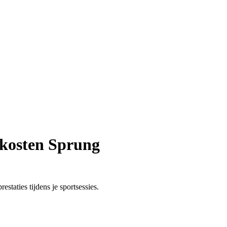
kkosten Sprung
estaties tijdens je sportsessies.