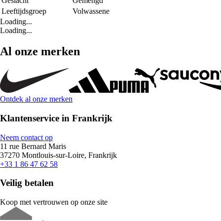
Geslacht
Gemengd
Leeftijdsgroep
Volwassene
Loading...
Loading...
Al onze merken
Ontdek al onze merken
Klantenservice in Frankrijk
Neem contact op
11 rue Bernard Maris
37270 Montlouis-sur-Loire, Frankrijk
+33 1 86 47 62 58
Veilig betalen
Koop met vertrouwen op onze site