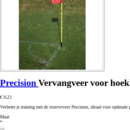
Precision
Vervangveer voor hoe
€ 9,23
Verbeter je training met de reserveveer Precision, ideaal voor optimale pr
Maat
*