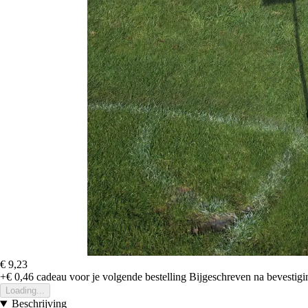
€ 9,23
+€ 0,46
cadeau voor je volgende bestelling
Bijgeschreven na bevestigin
Loading...
Beschrijving