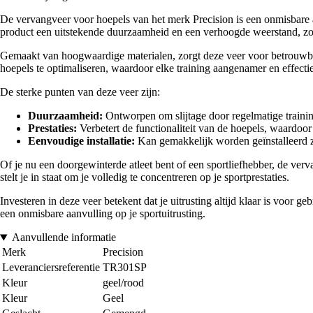
De vervangveer voor hoepels van het merk Precision is een onmisbare ac
product een uitstekende duurzaamheid en een verhoogde weerstand, zoda
Gemaakt van hoogwaardige materialen, zorgt deze veer voor betrouwbare 
hoepels te optimaliseren, waardoor elke training aangenamer en effecti
De sterke punten van deze veer zijn:
Duurzaamheid:
Ontworpen om slijtage door regelmatige trainin
Prestaties:
Verbetert de functionaliteit van de hoepels, waardoor
Eenvoudige installatie:
Kan gemakkelijk worden geïnstalleerd zo
Of je nu een doorgewinterde atleet bent of een sportliefhebber, de verv
stelt je in staat om je volledig te concentreren op je sportprestaties.
Investeren in deze veer betekent dat je uitrusting altijd klaar is voor g
een onmisbare aanvulling op je sportuitrusting.
Aanvullende informatie
Merk
Precision
Leveranciersreferentie
TR301SP
Kleur
geel/rood
Kleur
Geel