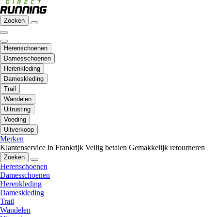
Zoeken
Herenschoenen
Damesschoenen
Herenkleding
Dameskleding
Trail
Wandelen
Uitrusting
Voeding
Uitverkoop
Merken
Klantenservice in Frankrijk
Veilig betalen
Gemakkelijk retourneren
Zoeken
Herenschoenen
Damesschoenen
Herenkleding
Dameskleding
Trail
Wandelen