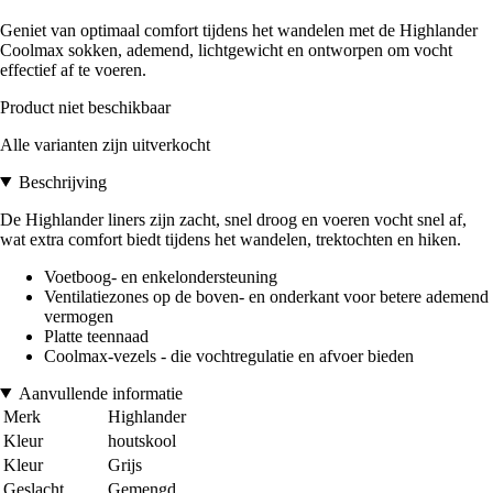
Geniet van optimaal comfort tijdens het wandelen met de Highlander
Coolmax sokken, ademend, lichtgewicht en ontworpen om vocht
effectief af te voeren.
Product niet beschikbaar
Alle varianten zijn uitverkocht
Beschrijving
De Highlander liners zijn zacht, snel droog en voeren vocht snel af,
wat extra comfort biedt tijdens het wandelen, trektochten en hiken.
Voetboog- en enkelondersteuning
Ventilatiezones op de boven- en onderkant voor betere ademend
vermogen
Platte teennaad
Coolmax-vezels - die vochtregulatie en afvoer bieden
Aanvullende informatie
Merk
Highlander
Kleur
houtskool
Kleur
Grijs
Geslacht
Gemengd