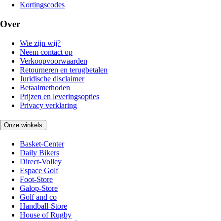
Kortingscodes
Over
Wie zijn wij?
Neem contact op
Verkoopvoorwaarden
Retourneren en terugbetalen
Juridische disclaimer
Betaalmethoden
Prijzen en leveringsopties
Privacy verklaring
Onze winkels
Basket-Center
Daily Bikers
Direct-Volley
Espace Golf
Foot-Store
Galop-Store
Golf and co
Handball-Store
House of Rugby