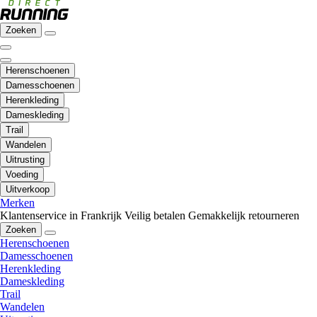
Zoeken
Herenschoenen
Damesschoenen
Herenkleding
Dameskleding
Trail
Wandelen
Uitrusting
Voeding
Uitverkoop
Merken
Klantenservice in Frankrijk
Veilig betalen
Gemakkelijk retourneren
Zoeken
Herenschoenen
Damesschoenen
Herenkleding
Dameskleding
Trail
Wandelen