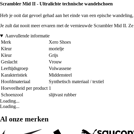
Scrambler Mid II - Ultralichte technische wandelschoen
Heb je ooit dat gevoel gehad aan het einde van een epische wandeling, w
Je zult dat nooit meer ervaren met de vernieuwde Scrambler Mid II. Ze z
Aanvullende informatie
Merk
Xero Shoes
Kleur
morielje
Kleur
Grijs
Geslacht
Vrouw
Leeftijdsgroep
Volwassene
Karakteristiek
Middensteel
Hoofdmateriaal
Synthetisch materiaal / textiel
Hoeveelheid per product
1
Schoenzool
slijtvast rubber
Loading...
Loading...
Al onze merken