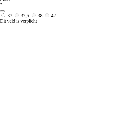
*
37
37,5
38
42
Dit veld is verplicht