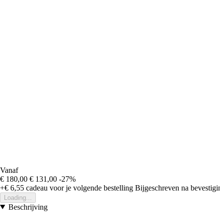
Vanaf
€ 180,00
€ 131,00
-27%
+€ 6,55
cadeau voor je volgende bestelling
Bijgeschreven na bevestigin
Loading...
Beschrijving