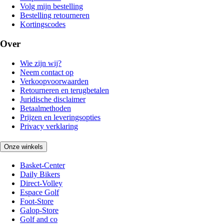
Volg mijn bestelling
Bestelling retourneren
Kortingscodes
Over
Wie zijn wij?
Neem contact op
Verkoopvoorwaarden
Retourneren en terugbetalen
Juridische disclaimer
Betaalmethoden
Prijzen en leveringsopties
Privacy verklaring
Onze winkels
Basket-Center
Daily Bikers
Direct-Volley
Espace Golf
Foot-Store
Galop-Store
Golf and co