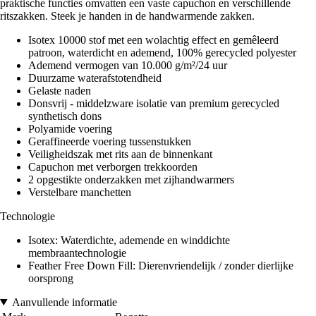
praktische functies omvatten een vaste capuchon en verschillende
ritszakken. Steek je handen in de handwarmende zakken.
Isotex 10000 stof met een wolachtig effect en gemêleerd
patroon, waterdicht en ademend, 100% gerecycled polyester
Ademend vermogen van 10.000 g/m²/24 uur
Duurzame waterafstotendheid
Gelaste naden
Donsvrij - middelzware isolatie van premium gerecycled
synthetisch dons
Polyamide voering
Geraffineerde voering tussenstukken
Veiligheidszak met rits aan de binnenkant
Capuchon met verborgen trekkoorden
2 opgestikte onderzakken met zijhandwarmers
Verstelbare manchetten
Technologie
Isotex: Waterdichte, ademende en winddichte
membraantechnologie
Feather Free Down Fill: Dierenvriendelijk / zonder dierlijke
oorsprong
Aanvullende informatie