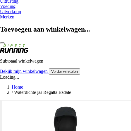
Uitrusting
Voeding
Uitverkoop
Merken
Toevoegen aan winkelwagen...
Subtotaal winkelwagen
Bekijk mijn winkelwagen
Verder winkelen
Loading...
Home
/
Waterdichte jas Regatta Ezdale