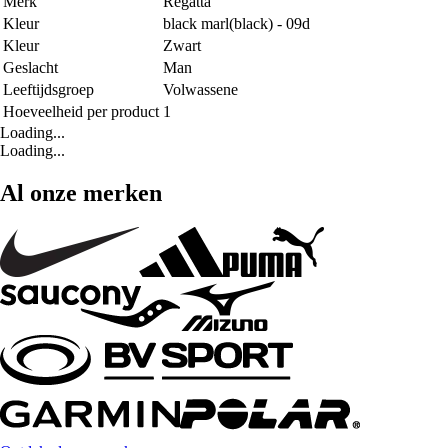
Merk
Regatta
Kleur
black marl(black) - 09d
Kleur
Zwart
Geslacht
Man
Leeftijdsgroep
Volwassene
Hoeveelheid per product
1
Loading...
Loading...
Al onze merken