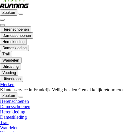
Zoeken
Herenschoenen
Damesschoenen
Herenkleding
Dameskleding
Trail
Wandelen
Uitrusting
Voeding
Uitverkoop
Merken
Klantenservice in Frankrijk
Veilig betalen
Gemakkelijk retourneren
Zoeken
Herenschoenen
Damesschoenen
Herenkleding
Dameskleding
Trail
Wandelen