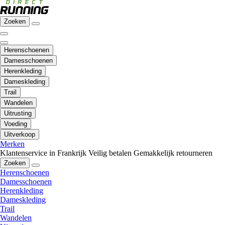
Zoeken
Herenschoenen
Damesschoenen
Herenkleding
Dameskleding
Trail
Wandelen
Uitrusting
Voeding
Uitverkoop
Merken
Klantenservice in Frankrijk
Veilig betalen
Gemakkelijk retourneren
Zoeken
Herenschoenen
Damesschoenen
Herenkleding
Dameskleding
Trail
Wandelen