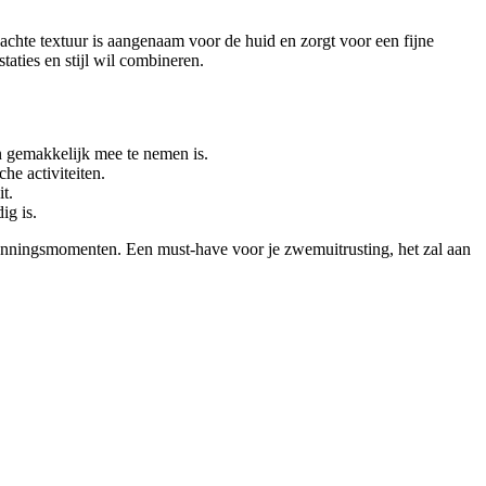
chte textuur is aangenaam voor de huid en zorgt voor een fijne
taties en stijl wil combineren.
n gemakkelijk mee te nemen is.
he activiteiten.
t.
ig is.
spanningsmomenten. Een must-have voor je zwemuitrusting, het zal aan