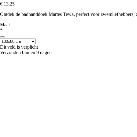
€ 13,25
Ontdek de badhanddoek Martes Tewa, perfect voor zwemliefhebbers, di
Maat
*
Dit veld is verplicht
Verzonden binnen 9 dagen