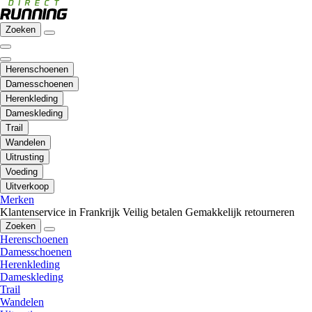
Zoeken
Herenschoenen
Damesschoenen
Herenkleding
Dameskleding
Trail
Wandelen
Uitrusting
Voeding
Uitverkoop
Merken
Klantenservice in Frankrijk
Veilig betalen
Gemakkelijk retourneren
Zoeken
Herenschoenen
Damesschoenen
Herenkleding
Dameskleding
Trail
Wandelen