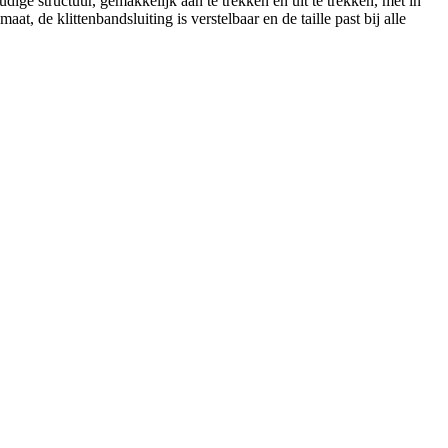
e structuur, gemakkelijk aan te trekken en uit te trekken, met in
, de klittenbandsluiting is verstelbaar en de taille past bij alle