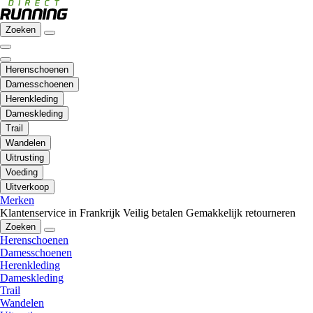
Zoeken
Herenschoenen
Damesschoenen
Herenkleding
Dameskleding
Trail
Wandelen
Uitrusting
Voeding
Uitverkoop
Merken
Klantenservice in Frankrijk
Veilig betalen
Gemakkelijk retourneren
Zoeken
Herenschoenen
Damesschoenen
Herenkleding
Dameskleding
Trail
Wandelen