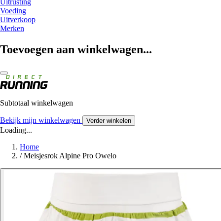
Uitrusting
Voeding
Uitverkoop
Merken
Toevoegen aan winkelwagen...
Subtotaal winkelwagen
Bekijk mijn winkelwagen
Verder winkelen
Loading...
Home
/
Meisjesrok Alpine Pro Owelo