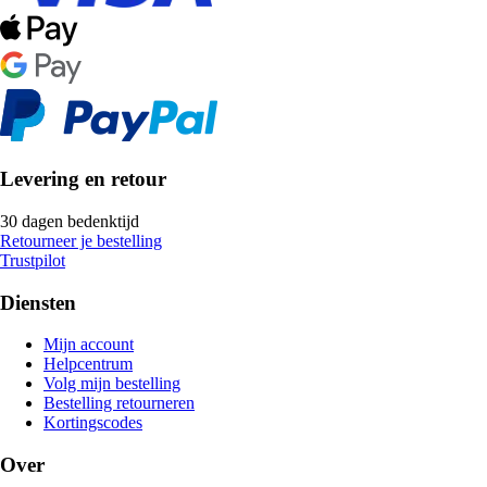
Levering en retour
30 dagen bedenktijd
Retourneer je bestelling
Trustpilot
Diensten
Mijn account
Helpcentrum
Volg mijn bestelling
Bestelling retourneren
Kortingscodes
Over