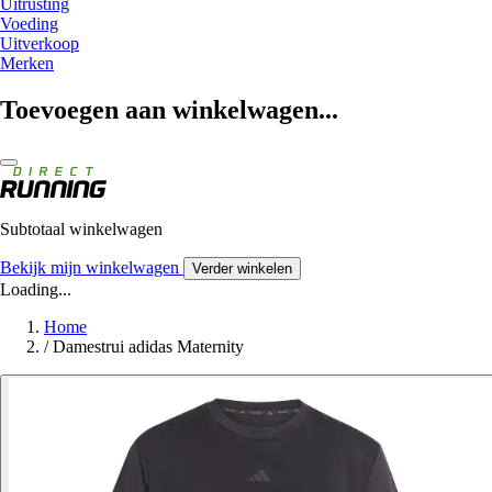
Uitrusting
Voeding
Uitverkoop
Merken
Toevoegen aan winkelwagen...
Subtotaal winkelwagen
Bekijk mijn winkelwagen
Verder winkelen
Loading...
Home
/
Damestrui adidas Maternity