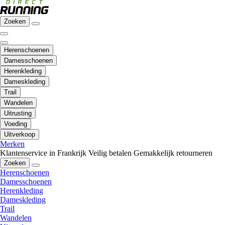
Zoeken
Herenschoenen
Damesschoenen
Herenkleding
Dameskleding
Trail
Wandelen
Uitrusting
Voeding
Uitverkoop
Merken
Klantenservice in Frankrijk
Veilig betalen
Gemakkelijk retourneren
Zoeken
Herenschoenen
Damesschoenen
Herenkleding
Dameskleding
Trail
Wandelen