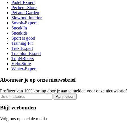
Padel-Expert
Pecheur-Store
Pet and Garden
Slowood Interior
Smash-Expert
Sneak'In
Sneakids
Sport is good
Training-Fit
Trek-Expert
Triathlon-Expert
TripNBikers
Vélo-Store
Winter-Expert
Abonneer je op onze nieuwsbrief
Profiteer van 10% korting door je aan te melden voor onze nieuwsbrief
Aanmelden
Blijf verbonden
Volg ons op sociale media