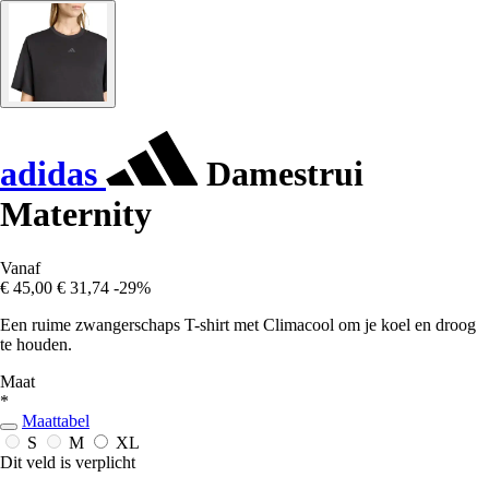
adidas
Damestrui
Maternity
Vanaf
€ 45,00
€ 31,74
-29%
Een ruime zwangerschaps T-shirt met Climacool om je koel en droog
te houden.
Maat
*
Maattabel
S
M
XL
Dit veld is verplicht