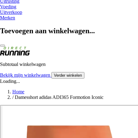
Uitrusting
Voeding
Uitverkoop
Merken
Toevoegen aan winkelwagen...
Subtotaal winkelwagen
Bekijk mijn winkelwagen
Verder winkelen
Loading...
Home
/
Damesshort adidas ADI365 Formotion Iconic