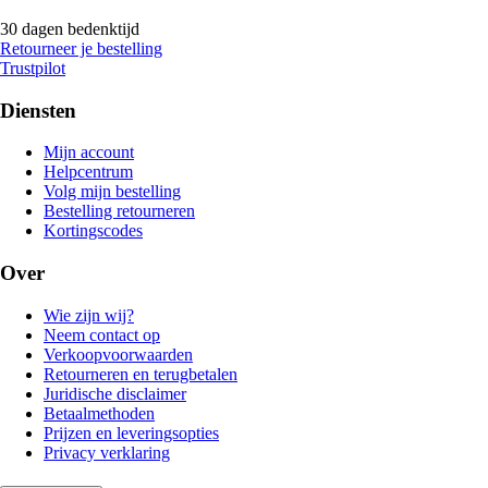
30 dagen bedenktijd
Retourneer je bestelling
Trustpilot
Diensten
Mijn account
Helpcentrum
Volg mijn bestelling
Bestelling retourneren
Kortingscodes
Over
Wie zijn wij?
Neem contact op
Verkoopvoorwaarden
Retourneren en terugbetalen
Juridische disclaimer
Betaalmethoden
Prijzen en leveringsopties
Privacy verklaring