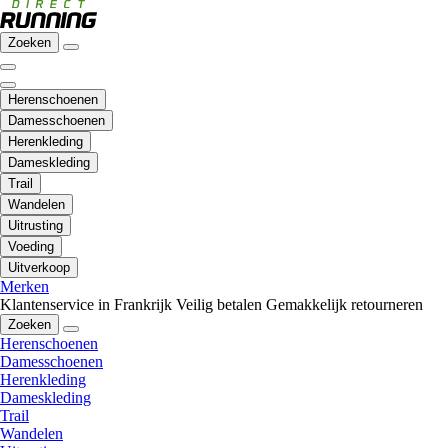
Zoeken
Herenschoenen
Damesschoenen
Herenkleding
Dameskleding
Trail
Wandelen
Uitrusting
Voeding
Uitverkoop
Merken
Klantenservice in Frankrijk
Veilig betalen
Gemakkelijk retourneren
Zoeken
Herenschoenen
Damesschoenen
Herenkleding
Dameskleding
Trail
Wandelen