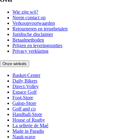
Wie zijn wij?
Neem contact op
Verkoopvoorwaarden
Retourneren en terugbetalen
Juridische disclaimer
Betaalmethoden
Prijzen en leveringsopties
Privacy verklaring
Onze winkels
Basket-Center
Daily Bikers
Direct-Volley
Espace Golf
Foot-Store
Galop-Store
Golf and co
Handball-Store
House of Rugby
La sellerie de Maé
Made in Paradis
Nauti-wave