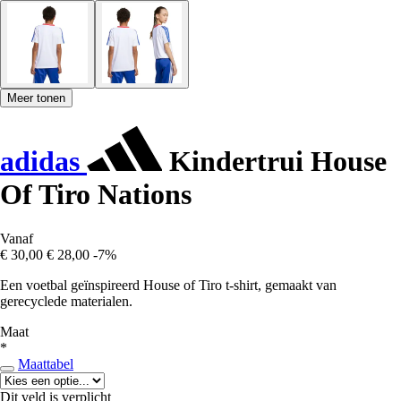
Meer tonen
adidas
Kindertrui House
Of Tiro Nations
Vanaf
€ 30,00
€ 28,00
-7%
Een voetbal geïnspireerd House of Tiro t-shirt, gemaakt van
gerecyclede materialen.
Maat
*
Maattabel
Dit veld is verplicht