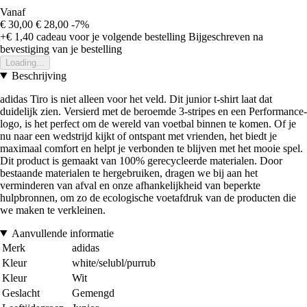
Vanaf
€ 30,00
€ 28,00
-7%
+€ 1,40
cadeau voor je volgende bestelling
Bijgeschreven na
bevestiging van je bestelling
Loading...
Beschrijving
adidas Tiro is niet alleen voor het veld. Dit junior t-shirt laat dat
duidelijk zien. Versierd met de beroemde 3-stripes en een Performance-
logo, is het perfect om de wereld van voetbal binnen te komen. Of je
nu naar een wedstrijd kijkt of ontspant met vrienden, het biedt je
maximaal comfort en helpt je verbonden te blijven met het mooie spel.
Dit product is gemaakt van 100% gerecycleerde materialen. Door
bestaande materialen te hergebruiken, dragen we bij aan het
verminderen van afval en onze afhankelijkheid van beperkte
hulpbronnen, om zo de ecologische voetafdruk van de producten die
we maken te verkleinen.
Aanvullende informatie
Merk
adidas
Kleur
white/selubl/purrub
Kleur
Wit
Geslacht
Gemengd