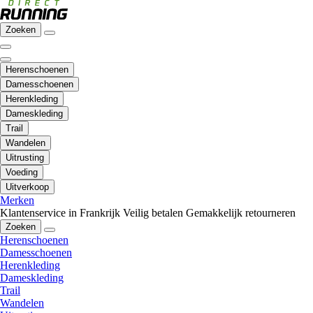
Zoeken
Herenschoenen
Damesschoenen
Herenkleding
Dameskleding
Trail
Wandelen
Uitrusting
Voeding
Uitverkoop
Merken
Klantenservice in Frankrijk
Veilig betalen
Gemakkelijk retourneren
Zoeken
Herenschoenen
Damesschoenen
Herenkleding
Dameskleding
Trail
Wandelen