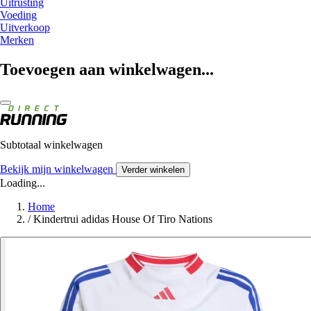
Uitrusting
Voeding
Uitverkoop
Merken
Toevoegen aan winkelwagen...
Subtotaal winkelwagen
Bekijk mijn winkelwagen
Verder winkelen
Loading...
Home
/
Kindertrui adidas House Of Tiro Nations