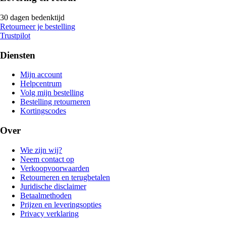
30 dagen bedenktijd
Retourneer je bestelling
Trustpilot
Diensten
Mijn account
Helpcentrum
Volg mijn bestelling
Bestelling retourneren
Kortingscodes
Over
Wie zijn wij?
Neem contact op
Verkoopvoorwaarden
Retourneren en terugbetalen
Juridische disclaimer
Betaalmethoden
Prijzen en leveringsopties
Privacy verklaring