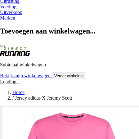
Uitrusting
Voeding
Uitverkoop
Merken
Toevoegen aan winkelwagen...
Subtotaal winkelwagen
Bekijk mijn winkelwagen
Verder winkelen
Loading...
Home
/
Jersey adidas X Jeremy Scott