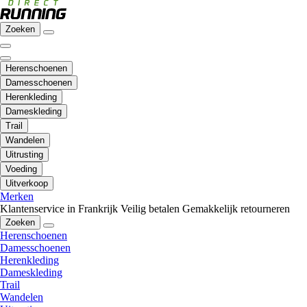
Zoeken
Herenschoenen
Damesschoenen
Herenkleding
Dameskleding
Trail
Wandelen
Uitrusting
Voeding
Uitverkoop
Merken
Klantenservice in Frankrijk
Veilig betalen
Gemakkelijk retourneren
Zoeken
Herenschoenen
Damesschoenen
Herenkleding
Dameskleding
Trail
Wandelen