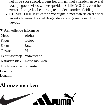
het in de sportschool, tijdens het uitgaan met vrienden en overal
waar je goede vibes wilt verspreiden. CLIMACOOL voert het
zweet af om je koel en droog te houden, zonder afleiding.
CLIMACOOL reguleert de vochtigheid met materialen die snel
zweet afvoeren. De snel drogende vezels geven je een fris
gevoel.
Aanvullende informatie
Merk
adidas
Kleur
lucfuc
Kleur
Roze
Geslacht
Man
Leeftijdsgroep
Volwassene
Karakteristiek
Korte mouwen
Hoofdmateriaal
polyester
Loading...
Loading...
Al onze merken